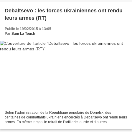
Debaltsevo : les forces ukrainiennes ont rendu
leurs armes (RT)
Publié le 19/02/2015 à 13:05
Par
Sam La Touch
Selon l’administration de la République populaire de Donetsk, des
centaines de combattants ukrainiens encerclés à Debaltsevo ont rendu leurs
armes. En même temps, le retrait de l’artillerie lourde et d’autres
équipements militaires a lieu dans les regions...