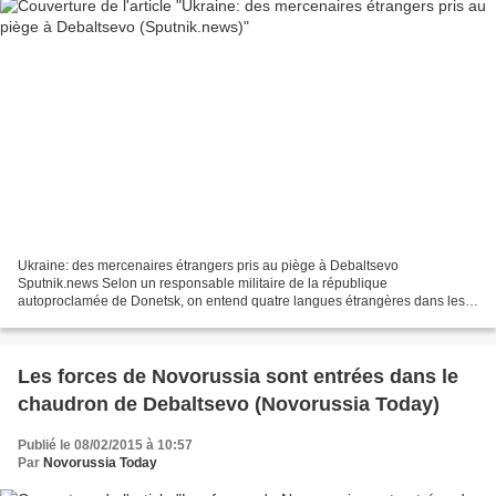
Ukraine: des mercenaires étrangers pris au piège à Debaltsevo
Sputnik.news Selon un responsable militaire de la république
autoproclamée de Donetsk, on entend quatre langues étrangères dans les
communications radio interceptées: "l'anglais, le polonais,...
Les forces de Novorussia sont entrées dans le
chaudron de Debaltsevo (Novorussia Today)
Publié le 08/02/2015 à 10:57
Par
Novorussia Today