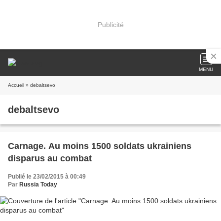
Publicité
MENU
Accueil
» debaltsevo
debaltsevo
Carnage. Au moins 1500 soldats ukrainiens
disparus au combat
Publié le 23/02/2015 à 00:49
Par
Russia Today