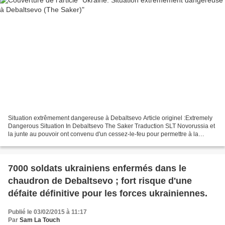
Situation extrêmement dangereuse à Debaltsevo Article originel :Extremely
Dangerous Situation In Debaltsevo The Saker Traduction SLT Novorussia et
la junte au pouvoir ont convenu d'un cessez-le-feu pour permettre à la
population civile de quitter Debaltsevo....
7000 soldats ukrainiens enfermés dans le
chaudron de Debaltsevo ; fort risque d'une
défaite définitive pour les forces ukrainiennes.
Publié le 03/02/2015 à 11:17
Par
Sam La Touch