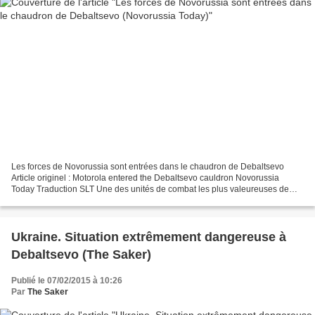
Les forces de Novorussia sont entrées dans le chaudron de Debaltsevo
Article originel : Motorola entered the Debaltsevo cauldron Novorussia
Today Traduction SLT Une des unités de combat les plus valeureuses de
Novorossiya - Sparta bataillon - ainsi que...
Ukraine. Situation extrêmement dangereuse à
Debaltsevo (The Saker)
Publié le 07/02/2015 à 10:26
Par
The Saker