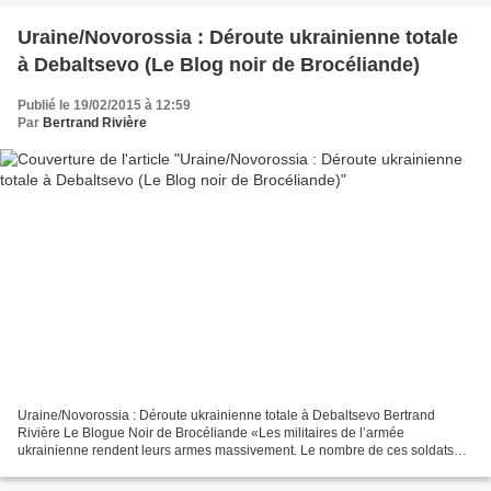
Uraine/Novorossia : Déroute ukrainienne totale
à Debaltsevo (Le Blog noir de Brocéliande)
Publié le 19/02/2015 à 12:59
Par
Bertrand Rivière
Uraine/Novorossia : Déroute ukrainienne totale à Debaltsevo Bertrand
Rivière Le Blogue Noir de Brocéliande «Les militaires de l’armée
ukrainienne rendent leurs armes massivement. Le nombre de ces soldats
s’évalue par centaines», a déclaré le président...