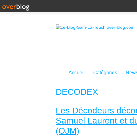
Accueil
Catégories
News
DECODEX
Les Décodeurs déco
Samuel Laurent et d
(OJM)