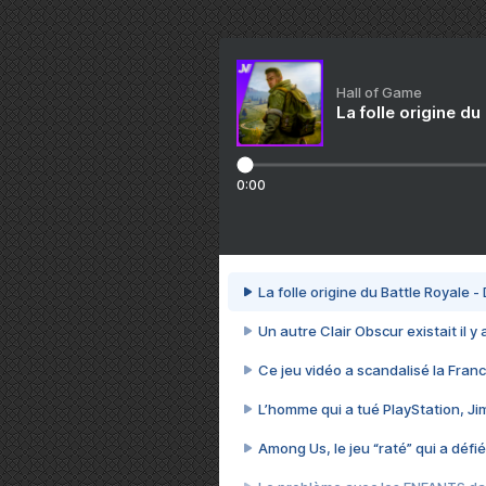
Hall of Game
La folle origine du
0:00
La folle origine du Battle Royale -
Un autre Clair Obscur existait il y
Ce jeu vidéo a scandalisé la Franc
L’homme qui a tué PlayStation, J
Among Us, le jeu “raté” qui a défié