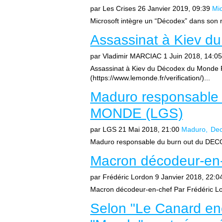
par Les Crises
26 Janvier 2019, 09:39
Mic
Microsoft intègre un “Décodex” dans son n
Assassinat à Kiev d
par Vladimir MARCIAC
1 Juin 2018, 14:05
Assassinat à Kiev du Décodex du Monde
(https://www.lemonde.fr/verification/)...
Maduro responsable
MONDE (LGS)
par LGS
21 Mai 2018, 21:00
Maduro
De
Maduro responsable du burn out du DEC
Macron décodeur-en-
par Frédéric Lordon
9 Janvier 2018, 22:0
Macron décodeur-en-chef Par Frédéric Lo
Selon "Le Canard en