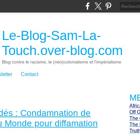
Le-Blog-Sam-La-
Touch.over-blog.com
Blog contre le racisme, le (néo)colonialisme et l'impérialisme
letter
Contact
ME
Afri
dés : Condamnation de
Off 
The 
u Monde pour diffamation
The 
Trut