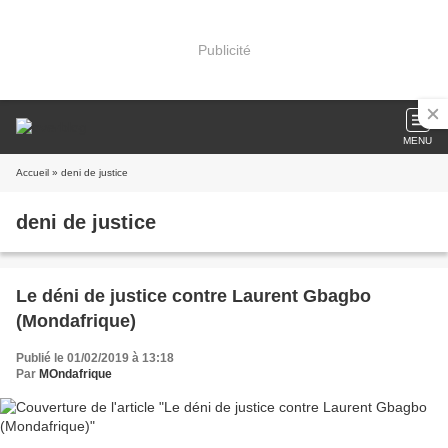
Publicité
MENU
Accueil
» deni de justice
deni de justice
Le déni de justice contre Laurent Gbagbo
(Mondafrique)
Publié le 01/02/2019 à 13:18
Par
MOndafrique