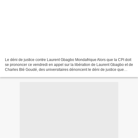
Le déni de justice contre Laurent Gbagbo Mondafrique Alors que la CPI doit
se prononcer ce vendredi en appel sur la libération de Laurent Gbagbo et de
Charles Blé Goudé, des universitaires dénoncent le déni de justice que
serait leurmaintien en détention...