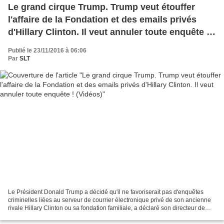
Le grand cirque Trump. Trump veut étouffer
l'affaire de la Fondation et des emails privés
d'Hillary Clinton. Il veut annuler toute enquête !
(Vidéos)
Publié le 23/11/2016 à 06:06
Par
SLT
Le Président Donald Trump a décidé qu'il ne favoriserait pas d'enquêtes
criminelles liées au serveur de courrier électronique privé de son ancienne
rivale Hillary Clinton ou sa fondation familiale, a déclaré son directeur de
campagne, mardi. After vowing...