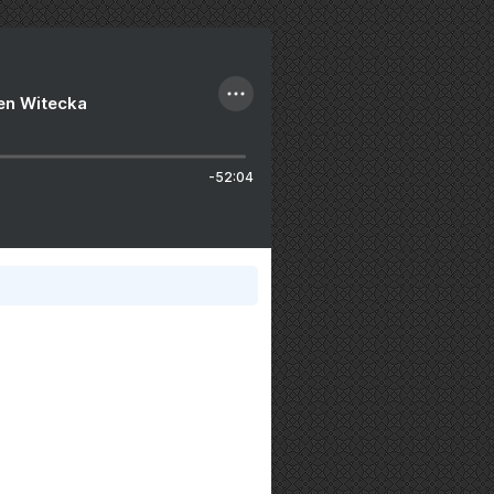
ien Witecka
-52:04