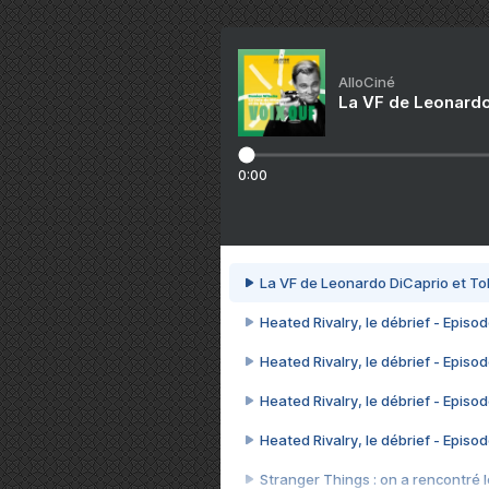
AlloCiné
La VF de Leonardo
0:00
La VF de Leonardo DiCaprio et To
Heated Rivalry, le débrief - Episod
Heated Rivalry, le débrief - Episod
Heated Rivalry, le débrief - Episod
Heated Rivalry, le débrief - Episod
Stranger Things : on a rencontré le