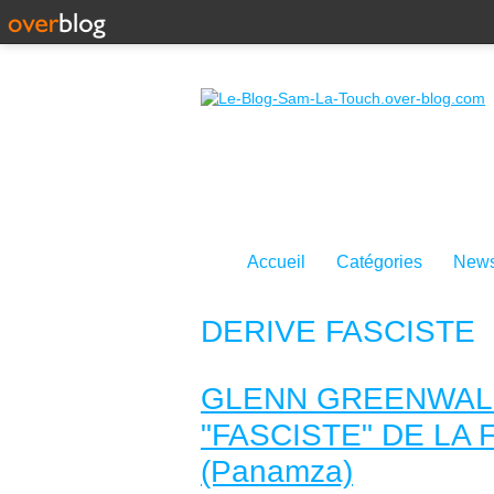
Accueil
Catégories
News
DERIVE FASCISTE
GLENN GREENWAL
"FASCISTE" DE LA
(Panamza)