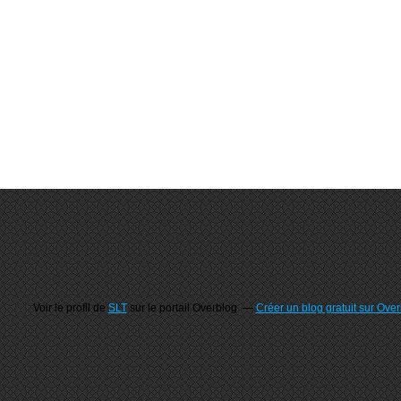
Voir le profil de
SLT
sur le portail Overblog
Créer un blog gratuit sur Ove