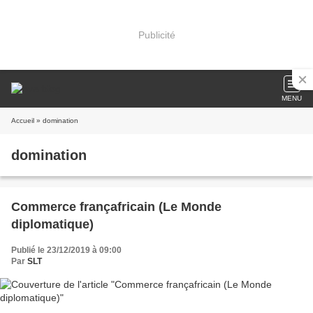
Publicité
MENU
Accueil
» domination
domination
Commerce françafricain (Le Monde
diplomatique)
Publié le 23/12/2019 à 09:00
Par
SLT