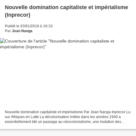
Nouvelle domination capitaliste et impérialisme
(Inprecor)
Publié le 03/01/2016 à 10:32
Par
Jean Nanga
Nouvelle domination capitaliste et impérialisme Par Jean Nanga Inprecor Lu
sur Afriques en Lutte La décolonisation initiée dans les années 1940 a
essentiellement été un passage au néocolonialisme, une mutation des
anciennes colonies, une mise à jour des...