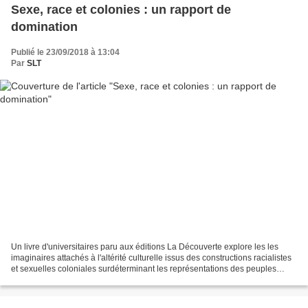
Sexe, race et colonies : un rapport de
domination
Publié le 23/09/2018 à 13:04
Par
SLT
Un livre d'universitaires paru aux éditions La Découverte explore les les
imaginaires attachés à l'altérité culturelle issus des constructions racialistes
et sexuelles coloniales surdéterminant les représentations des peuples
occidentaux. Les auteurs...