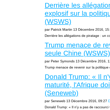
Derrière les allégatio
explosif sur la polit
(WSWS)
par Patrick Martin
13 Décembre 2016, 15
Derrière les allégations de piratage : un conf
Trump menace de reve
seule Chine (WSWS)
par Peter Symonds
13 Décembre 2016, 1
Trump menace de revenir sur la politiqu
Donald Trump: « Il n'
maturité, l'Afrique do
(Seneweb)
par Seneweb
13 Décembre 2016, 09:27
D
Donald Trump: « Il n'y a pas de raccourci ve