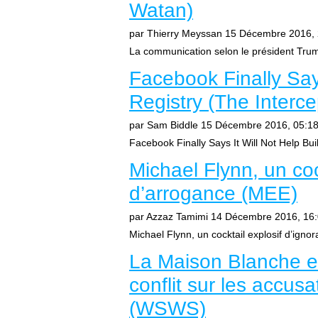
Watan)
par Thierry Meyssan
15 Décembre 2016, 
La communication selon le président Trum
Facebook Finally Says
Registry (The Interce
par Sam Biddle
15 Décembre 2016, 05:1
Facebook Finally Says It Will Not Help Bu
Michael Flynn, un coc
d’arrogance (MEE)
par Azzaz Tamimi
14 Décembre 2016, 16
Michael Flynn, un cocktail explosif d’ign
La Maison Blanche et
conflit sur les accus
(WSWS)