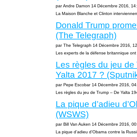
par Andre Damon
14 Décembre 2016, 14
La Maison Blanche et Clinton interviennent 
Donald Trump promet 
(The Telegraph)
par The Telegraph
14 Décembre 2016, 12
Les experts de la défense britannique ont 
Les règles du jeu de
Yalta 2017 ? (Sputn
par Pepe Escobar
14 Décembre 2016, 04
Les règles du jeu de Trump – De Yalta 194
La pique d’adieu d’O
(WSWS)
par Bill Van Auken
14 Décembre 2016, 00
La pique d’adieu d’Obama contre la Russ