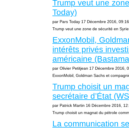
Trump veut une zone 
Today)
par Pars Today
17 Décembre 2016, 09:16
Trump veut une zone de sécurité en Syrie 
ExxonMobil, Goldman
intérêts privés invest
américaine (Bastama
par Olivier Petitjean
17 Décembre 2016, 0
ExxonMobil, Goldman Sachs et compagnie : l
Trump choisit un ma
secrétaire d’État (
par Patrick Martin
16 Décembre 2016, 12
Trump choisit un magnat du pétrole comme
La communication sel