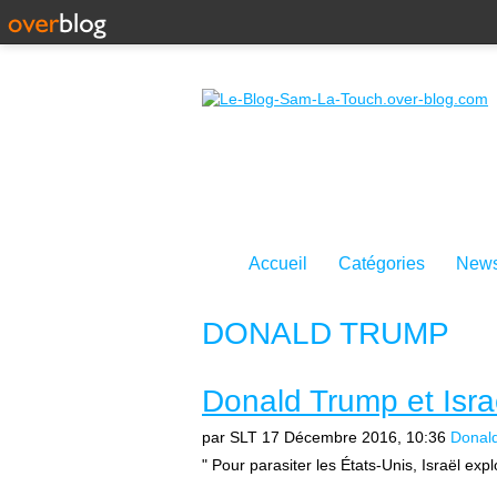
Accueil
Catégories
News
DONALD TRUMP
Donald Trump et Isra
par SLT
17 Décembre 2016, 10:36
Donal
" Pour parasiter les États-Unis, Israël exploi