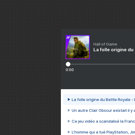
Hall of Game
La folle origine du
0:00
La folle origine du Battle Royale -
Un autre Clair Obscur existait il y
Ce jeu vidéo a scandalisé la Franc
L’homme qui a tué PlayStation, J