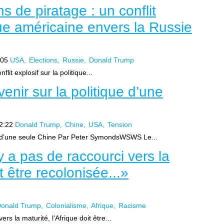
ns de piratage : un conflit
ique américaine envers la Russie
:05
USA
Elections
Russie
Donald Trump
lit explosif sur la politique...
nir sur la politique d’une
2:22
Donald Trump
Chine
USA
Tension
e d’une seule Chine Par Peter SymondsWSWS Le...
y a pas de raccourci vers la
it être recolonisée...»
onald Trump
Colonialisme
Afrique
Racisme
rs la maturité, l'Afrique doit être...