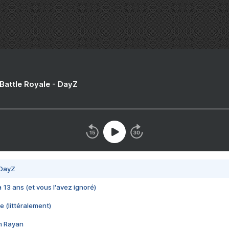
 Battle Royale - DayZ
 DayZ
 a 13 ans (et vous l'avez ignoré)
e (littéralement)
im Rayan