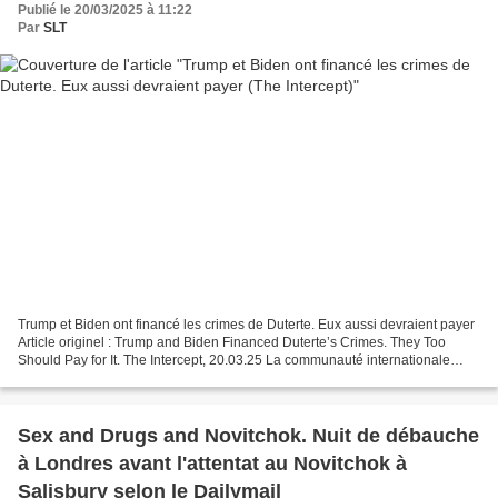
Publié le 20/03/2025 à 11:22
Par
SLT
Trump et Biden ont financé les crimes de Duterte. Eux aussi devraient payer
Article originel : Trump and Biden Financed Duterte’s Crimes. They Too
Should Pay for It. The Intercept, 20.03.25 La communauté internationale
tiendra-t-elle responsables ceux...
Sex and Drugs and Novitchok. Nuit de débauche
à Londres avant l'attentat au Novitchok à
Salisbury selon le Dailymail