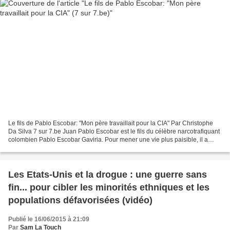
Le fils de Pablo Escobar: "Mon père travaillait pour la CIA" Par Christophe
Da Silva 7 sur 7.be Juan Pablo Escobar est le fils du célèbre narcotrafiquant
colombien Pablo Escobar Gaviria. Pour mener une vie plus paisible, il a
changé de nom: "J'admire...
Les Etats-Unis et la drogue : une guerre sans
fin... pour cibler les minorités ethniques et les
populations défavorisées (vidéo)
Publié le 16/06/2015 à 21:09
Par
Sam La Touch