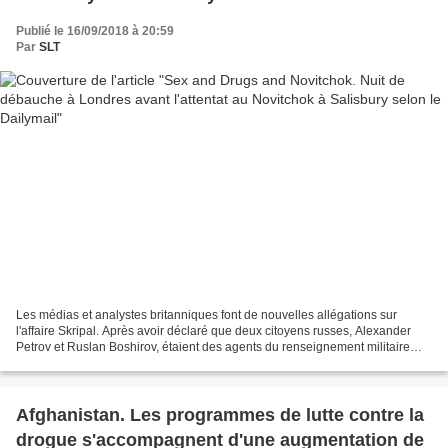
Publié le 16/09/2018 à 20:59
Par
SLT
Les médias et analystes britanniques font de nouvelles allégations sur
l'affaire Skripal. Après avoir déclaré que deux citoyens russes, Alexander
Petrov et Ruslan Boshirov, étaient des agents du renseignement militaire
russe impliqués dans la tentative...
Afghanistan. Les programmes de lutte contre la
drogue s'accompagnent d'une augmentation de