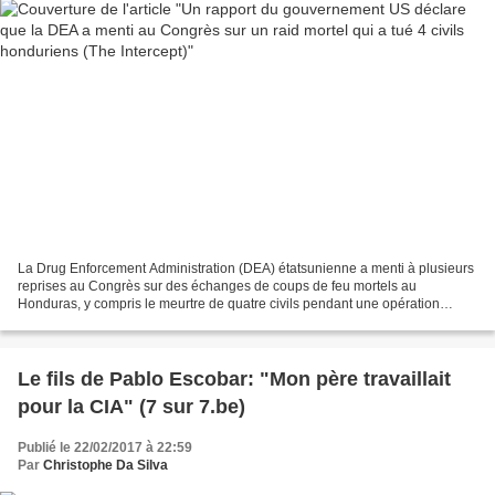
La Drug Enforcement Administration (DEA) étatsunienne a menti à plusieurs
reprises au Congrès sur des échanges de coups de feu mortels au
Honduras, y compris le meurtre de quatre civils pendant une opération
menée par la DEA, selon un rapport dévastateur...
Le fils de Pablo Escobar: "Mon père travaillait
pour la CIA" (7 sur 7.be)
Publié le 22/02/2017 à 22:59
Par
Christophe Da Silva