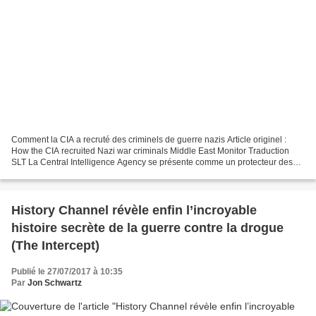
Comment la CIA a recruté des criminels de guerre nazis Article originel :
How the CIA recruited Nazi war criminals Middle East Monitor Traduction
SLT La Central Intelligence Agency se présente comme un protecteur des
Etatsuniens et de leurs libertés....
History Channel révèle enfin l’incroyable
histoire secrète de la guerre contre la drogue
(The Intercept)
Publié le 27/07/2017 à 10:35
Par
Jon Schwartz