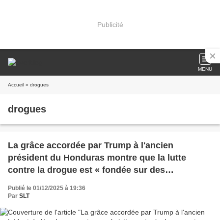
Publicité
MENU
Accueil
» drogues
drogues
La grâce accordée par Trump à l'ancien
président du Honduras montre que la lutte
contre la drogue est « fondée sur des
mensonges et l'hypocrisie » (The Guardian)
Publié le 01/12/2025 à 19:36
Par
SLT