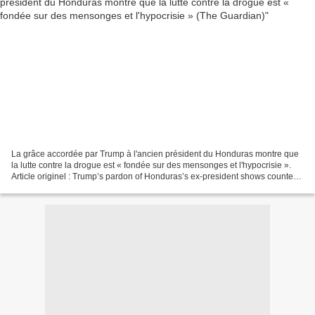
La grâce accordée par Trump à l'ancien président du Honduras montre que
la lutte contre la drogue est « fondée sur des mensonges et l'hypocrisie ».
Article originel : Trump’s pardon of Honduras’s ex-president shows counter-
drug effort is ‘based on lies...