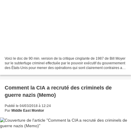
Voici le doc de 90 min. version de la critique cinglante de 1987 de Bill Moyer
sur le subterfuge criminel effectuée par le pouvoir exécutif du gouvernement
des États-Unis pour mener des opérations qui sont clairement contraires aux
souhaits et aux valeurs...
Comment la CIA a recruté des criminels de
guerre nazis (Memo)
Publié le 04/03/2018 à 12:24
Par
Middle East Monitor