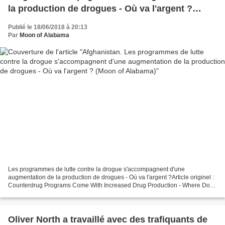
la production de drogues - Où va l'argent ?
(Moon of Alabama)
Publié le 18/06/2018 à 20:13
Par
Moon of Alabama
Les programmes de lutte contre la drogue s'accompagnent d'une
augmentation de la production de drogues - Où va l'argent ?Article originel :
Counterdrug Programs Come With Increased Drug Production - Where Does
The Money Go? Moon of Alabama, 18.06.18 Deux...
Oliver North a travaillé avec des trafiquants de