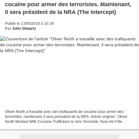
cocaïne pour armer des terroristes. Maintenant,
il sera président de la NRA (The Intercept)
Publié le 13/05/2018 à 10:30
Par
John Shwartz
Oliver North a travaillé avec des trafiquants de cocaïne pour armer des
terroristes. naintenant, il sera président de la NRA. Article originel : Oliver
North Worked With Cocaine Traffickers to Arm Terrorists. Now He’ll Be
President of the NRA. Par John...