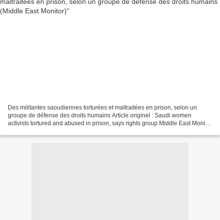
Des militantes saoudiennes torturées et maltraitées en prison, selon un
groupe de défense des droits humains Article originel : Saudi women
activists tortured and abused in prison, says rights group Middle East Monitor
Amnesty a déclaré que les autorités...