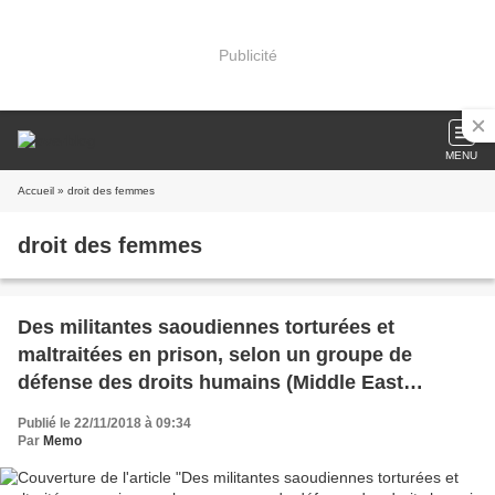
Publicité
MENU
Accueil
» droit des femmes
droit des femmes
Des militantes saoudiennes torturées et
maltraitées en prison, selon un groupe de
défense des droits humains (Middle East
Monitor)
Publié le 22/11/2018 à 09:34
Par
Memo