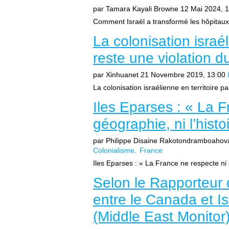
par Tamara Kayali Browne
12 Mai 2024, 
Comment Israël a transformé les hôpitaux e
La colonisation israél
reste une violation d
par Xinhuanet
21 Novembre 2019, 13:00
La colonisation israélienne en territoire pa
Iles Eparses : « La F
géographie, ni l’histoi
par Philippe Disaine Rakotondramboahov
Colonialisme
France
Iles Eparses : « La France ne respecte ni la
Selon le Rapporteur 
entre le Canada et Isr
(Middle East Monitor