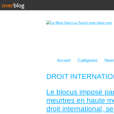
Accueil
Catégories
News
DROIT INTERNATI
Le blocus imposé pa
meurtres en haute me
droit international, 