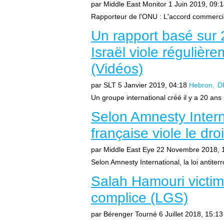
par Middle East Monitor
1 Juin 2019, 09:
Rapporteur de l'ONU : L'accord commercial 
Un rapport basé sur 2
Israël viole régulière
(Vidéos)
par SLT
5 Janvier 2019, 04:18
Hebron
DR
Un groupe international créé il y a 20 ans p
Selon Amnesty Internat
française viole le dro
par Middle East Eye
22 Novembre 2018, 
Selon Amnesty International, la loi antiterro
Salah Hamouri victim
complice (LGS)
par Bérenger Tourné
6 Juillet 2018, 15:13