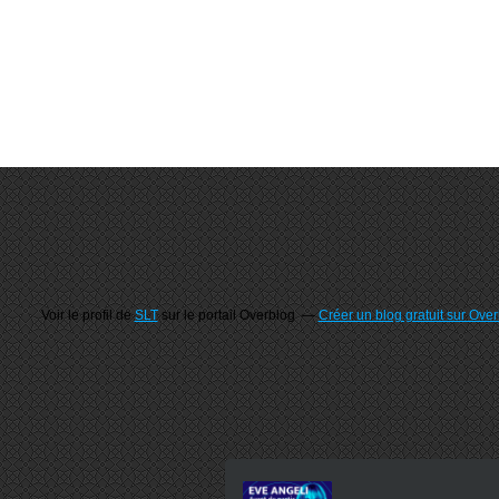
Voir le profil de
SLT
sur le portail Overblog
Créer un blog gratuit sur Ove