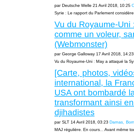
par Deutsche Welle
21 Avril 2018, 10:25
O
Syrie : Le rapport du Parlement considère 
Vu du Royaume-Uni :
comme un voleur, san
(Webmonster)
par George Galloway
17 Avril 2018, 14:23
Vu du Royaume-Uni : May a attaqué la Syr
[Carte, photos, vidéos
international, la Fra
USA ont bombardé la
transformant ainsi en
djihadistes
par SLT
14 Avril 2018, 03:23
Damas
Bom
MAJ régulière. En cours... Avant même tou