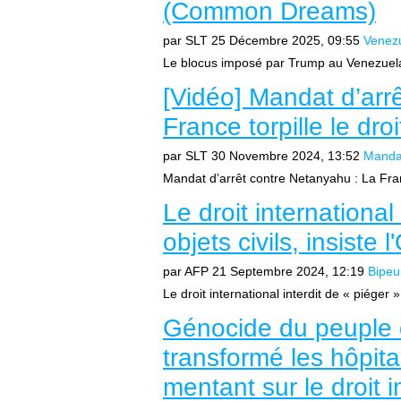
(Common Dreams)
par SLT
25 Décembre 2025, 09:55
Venez
Le blocus imposé par Trump au Venezuela 
[Vidéo] Mandat d’arr
France torpille le droi
par SLT
30 Novembre 2024, 13:52
Mandat
Mandat d’arrêt contre Netanyahu : La France
Le droit international
objets civils, insiste
par AFP
21 Septembre 2024, 12:19
Bipeu
Le droit international interdit de « piéger »
Génocide du peuple 
transformé les hôpita
mentant sur le droit 