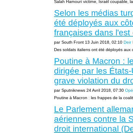
Salah Hamouri victime, Israël coupable, 
Selon les médias turq
été déployés aux côt
françaises dans l'est 
par South Front
13 Juin 2018, 02:10
Deir
Des soldats italiens ont été déployés aux 
Poutine à Macron : le
dirigée par les États
grave violation du dr
par Sputniknews
24 Avril 2018, 07:30
Opé
Poutine à Macron : les frappes de la coalit
Le Parlement alleman
aériennes contre la 
droit international (