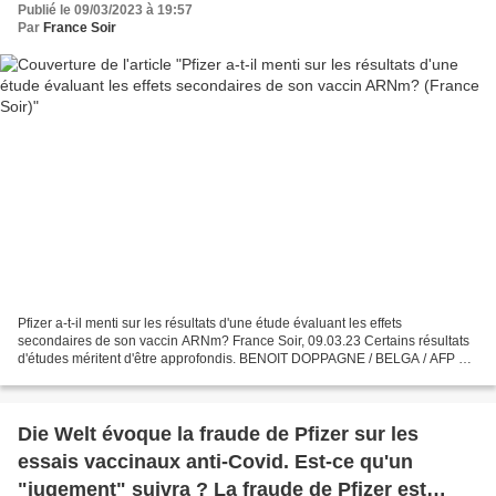
Publié le 09/03/2023 à 19:57
Par
France Soir
Pfizer a-t-il menti sur les résultats d'une étude évaluant les effets
secondaires de son vaccin ARNm? France Soir, 09.03.23 Certains résultats
d'études méritent d'être approfondis. BENOIT DOPPAGNE / BELGA / AFP Le
6 mars, le collectif américain Réseau...
Die Welt évoque la fraude de Pfizer sur les
essais vaccinaux anti-Covid. Est-ce qu'un
"jugement" suivra ? La fraude de Pfizer est