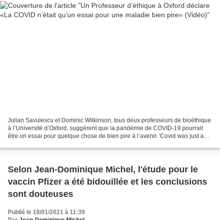
Julian Savulescu et Dominic Wilkinson, tous deux professeurs de bioéthique
à l’Université d’Oxford, suggèrent que la pandémie de COVID-19 pourrait
être un essai pour quelque chose de bien pire à l’avenir. 'Covid was just a
trial run for a disease far...
Selon Jean-Dominique Michel, l'étude pour le
vaccin Pfizer a été bidouillée et les conclusions
sont douteuses
Publié le 18/01/2021 à 11:39