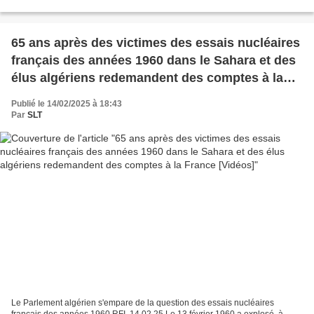
mRNA Injection Without Placebo-Controlled...
65 ans après des victimes des essais nucléaires
français des années 1960 dans le Sahara et des
élus algériens redemandent des comptes à la
France [Vidéos]
Publié le 14/02/2025 à 18:43
Par
SLT
Le Parlement algérien s'empare de la question des essais nucléaires
français des années 1960 RFI, 14.02.25 Le 13 février 1960 a explosé, à