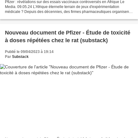
Pfizer : révélations sur des essais vaccinaux controversés en Afrique Le
Media. 09.05.24 L’Afrique éternelle terrain de jeux d'expérimentation
médicale ? Depuis des décennies, des firmes pharmaceutiques organisent
des essais cliniques au mépris de l’éthique...
Nouveau document de Pfizer - Étude de toxicité
à doses répétées chez le rat (substack)
Publié le 09/04/2023 à 19:14
Par
Substack