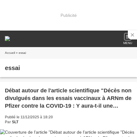
Publicité
MENU
Accueil
» essai
essai
Débat autour de l'article scientifique "Décès non
divulgués dans les essais vaccinaux à ARNm de
Pfizer contre la COVID-19 : Y aura-t-il une
responsabilité ?"
Publié le 11/12/2025 à 18:20
Par
SLT