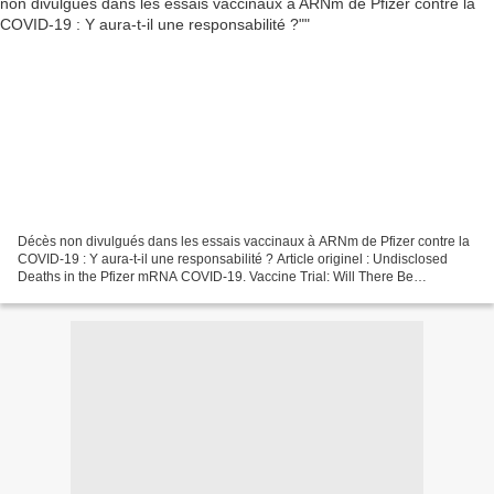
Décès non divulgués dans les essais vaccinaux à ARNm de Pfizer contre la
COVID-19 : Y aura-t-il une responsabilité ? Article originel : Undisclosed
Deaths in the Pfizer mRNA COVID-19. Vaccine Trial: Will There Be
Accountability? Par Jeyanthi Kunadhasan,...