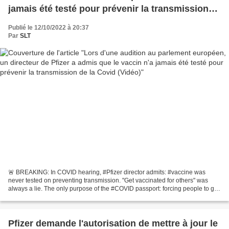
jamais été testé pour prévenir la transmission
de la Covid (Vidéo)
Publié le 12/10/2022 à 20:37
Par
SLT
🚨 BREAKING: In COVID hearing, #Pfizer director admits: #vaccine was
never tested on preventing transmission. "Get vaccinated for others" was
always a lie. The only purpose of the #COVID passport: forcing people to get
vaccinated. The world needs to know....
Pfizer demande l'autorisation de mettre à jour le