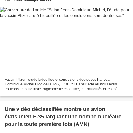
Par
Jean-Dominique Michel
Vaccin Pfizer : étude bidouillée et conclusions douteuses Par Jean-
Dominique Michel Blog de la TdG, 17.01.21 Dans l’acte où nous nous
trouvons de cette triste tragicomédie collective, les zautorités et les médias
se gargarisent de notre « unique planche...
Une vidéo déclassifiée montre un avion
étatsunien F-35 larguant une bombe nucléaire
pour la toute première fois (AMN)