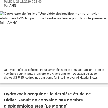
Publié le 26/11/2020 à 21:00
Par
AMN
Une vidéo déclassifiée montre un avion étatsunien F-35 larguant une bombe
nucléaire pour la toute première fois Article originel : Declassified video
shows US F-35 jet drop nuclear bomb for first time ever Al Masdar News
BEYROUTH, LIBAN (16h00) - Un avion...
Hydroxychloroquine : la dernière étude de
Didier Raoult ne convainc pas nombre
d’épidémiologistes (Le Monde)