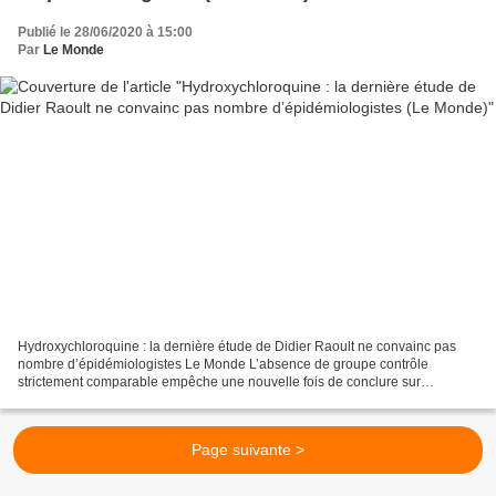
Publié le 28/06/2020 à 15:00
Par
Le Monde
Hydroxychloroquine : la dernière étude de Didier Raoult ne convainc pas
nombre d’épidémiologistes Le Monde L’absence de groupe contrôle
strictement comparable empêche une nouvelle fois de conclure sur
l’efficacité du traitement proposé par l’infectiologue...
Page suivante >