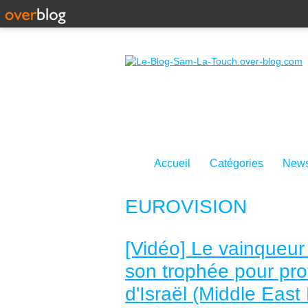
Accueil
Catégories
News
EUROVISION
[Vidéo] Le vainqueur 
son trophée pour prot
d'Israël (Middle East