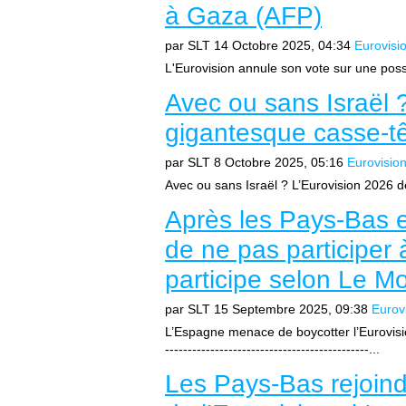
à Gaza (AFP)
par SLT
14 Octobre 2025, 04:34
Eurovisi
L'Eurovision annule son vote sur une possi
Avec ou sans Israël 
gigantesque casse-tê
par SLT
8 Octobre 2025, 05:16
Eurovisio
Avec ou sans Israël ? L’Eurovision 2026 d
Après les Pays-Bas e
de ne pas participer à
participe selon Le M
par SLT
15 Septembre 2025, 09:38
Eurov
L’Espagne menace de boycotter l’Eurovision 
---------------------------------------------...
Les Pays-Bas rejoindr