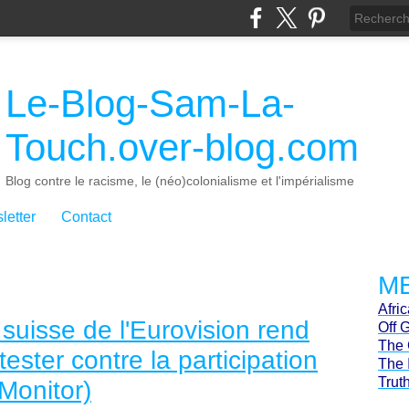
Le-Blog-Sam-La-
Touch.over-blog.com
Blog contre le racisme, le (néo)colonialisme et l'impérialisme
letter
Contact
ME
Afri
suisse de l'Eurovision rend
Off 
The 
ester contre la participation
The 
Trut
 Monitor)