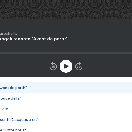
Purecharts
ngeli raconte "Avant de partir"
vant de partir"
Bouge de là"
 vite"
conte "Jacques a dit"
e "Entre nous"