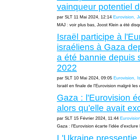
vainqueur potentiel d
par SLT
11 Mai 2024, 12:14
Eurovision
J
MAJ : voir plus bas, Joost Klein a été disqu
Israël participe à l'
israéliens à Gaza de
a été bannie depuis 
2022
par SLT
10 Mai 2024, 09:05
Eurovision
I
Israël en finale de l'Eurovision malgré les
Gaza : l'Eurovision éc
alors qu'elle avait e
par SLT
15 Février 2024, 11:44
Eurovisio
Gaza : l'Eurovision écarte l'idée d'exclure 
L'Ukraine pressentie 