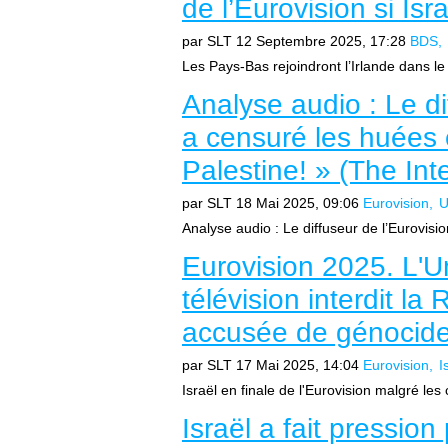
de l’Eurovision si Is
par SLT
12 Septembre 2025, 17:28
BDS
Les Pays-Bas rejoindront l’Irlande dans le b
Analyse audio : Le di
a censuré les huées e
Palestine! » (The Int
par SLT
18 Mai 2025, 09:06
Eurovision
Analyse audio : Le diffuseur de l’Eurovisi
Eurovision 2025. L'
télévision interdit la
accusée de génocide
par SLT
17 Mai 2025, 14:04
Eurovision
I
Israël en finale de l'Eurovision malgré les
Israël a fait pression