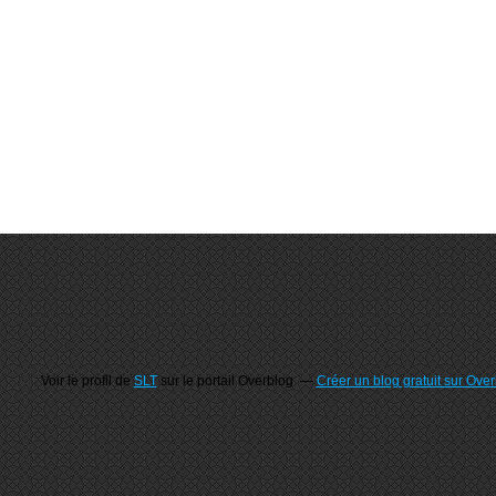
Voir le profil de
SLT
sur le portail Overblog
Créer un blog gratuit sur Ove