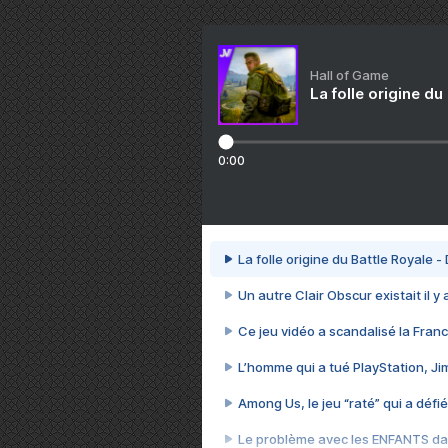
Hall of Game
La folle origine du
0:00
La folle origine du Battle Royale -
Un autre Clair Obscur existait il y
Ce jeu vidéo a scandalisé la Franc
L’homme qui a tué PlayStation, J
Among Us, le jeu “raté” qui a défié
Le problème avec les ENFANTS dan