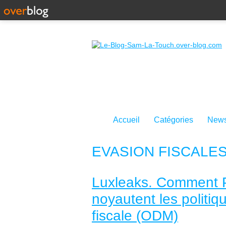
Accueil
Catégories
News
EVASION FISCALE
Luxleaks. Comment P
noyautent les politi
fiscale (ODM)