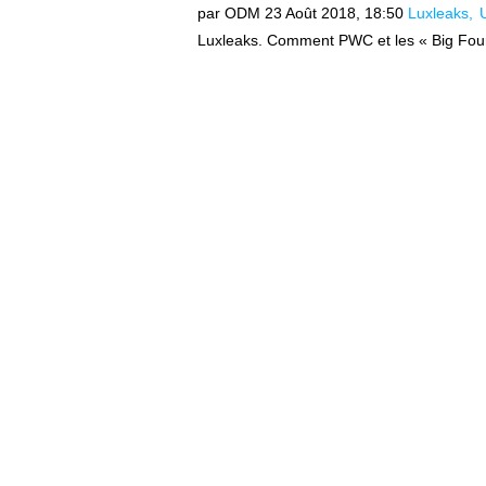
par ODM
23 Août 2018, 18:50
Luxleaks
Luxleaks. Comment PWC et les « Big Four 