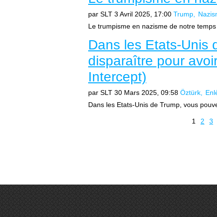
par SLT
3 Avril 2025, 17:00
Trump
Nazi
Le trumpisme en nazisme de notre temps 
Dans les Etats-Unis
disparaître pour avoir
Intercept)
par SLT
30 Mars 2025, 09:58
Öztürk
Enl
Dans les Etats-Unis de Trump, vous pouvez 
1
2
3