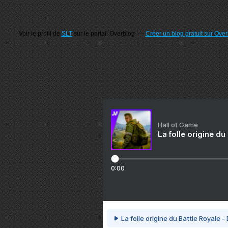
Voir le profil de
SLT
sur le portail Overblog
Créer un blog gratuit sur Ove
Hall of Game
La folle origine du
0:00
La folle origine du Battle Royale -