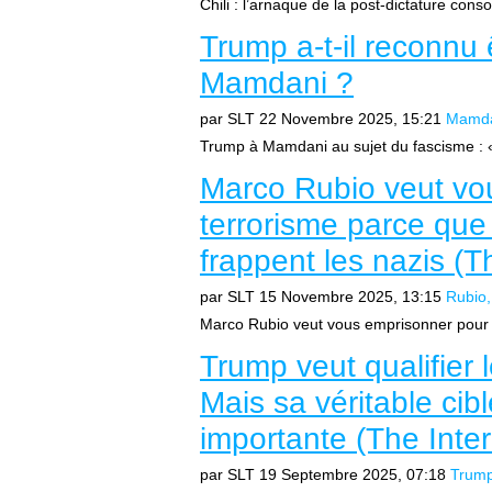
Chili : l’arnaque de la post-dictature 
Trump a-t-il reconnu 
Mamdani ?
par SLT
22 Novembre 2025, 15:21
Mamd
Trump à Mamdani au sujet du fascisme : « 
Marco Rubio veut vo
terrorisme parce que
frappent les nazis (T
par SLT
15 Novembre 2025, 13:15
Rubio
Marco Rubio veut vous emprisonner pour 
Trump veut qualifier l
Mais sa véritable cibl
importante (The Inter
par SLT
19 Septembre 2025, 07:18
Trum