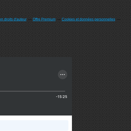
n droits d'auteur
Offre Premium
Cookies et données personnelles
-15:25