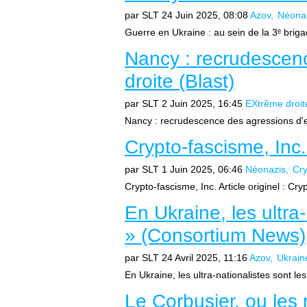
par SLT
24 Juin 2025, 08:08
Azov
Néona
Guerre en Ukraine : au sein de la 3ᵉ briga
Nancy : recrudescen
droite (Blast)
par SLT
2 Juin 2025, 16:45
EXtrême droit
Nancy : recrudescence des agressions d'ex
Crypto-fascisme, Inc.
par SLT
1 Juin 2025, 06:46
Néonazis
Cry
Crypto-fascisme, Inc. Article originel : Cr
En Ukraine, les ultra-
» (Consortium News)
par SLT
24 Avril 2025, 11:16
Azov
Ukrain
En Ukraine, les ultra-nationalistes sont les «
Le Corbusier, ou les 