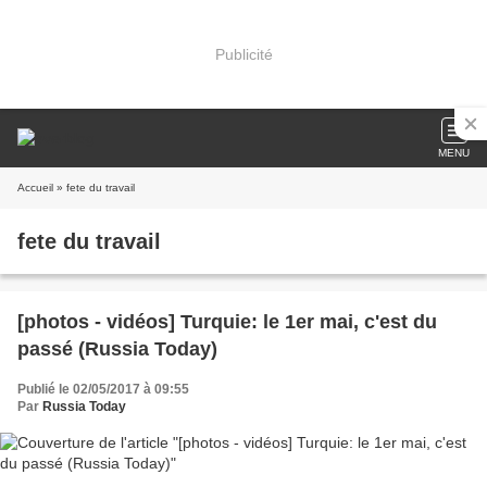
Publicité
MENU
Accueil
» fete du travail
fete du travail
[photos - vidéos] Turquie: le 1er mai, c'est du
passé (Russia Today)
Publié le 02/05/2017 à 09:55
Par
Russia Today