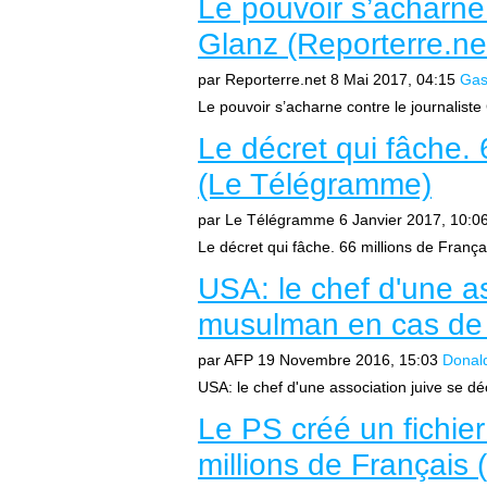
Le pouvoir s’acharne
Glanz (Reporterre.ne
par Reporterre.net
8 Mai 2017, 04:15
Gas
Le pouvoir s’acharne contre le journaliste
Le décret qui fâche. 
(Le Télégramme)
par Le Télégramme
6 Janvier 2017, 10:0
Le décret qui fâche. 66 millions de Franç
USA: le chef d'une as
musulman en cas de 
par AFP
19 Novembre 2016, 15:03
Donal
USA: le chef d'une association juive se d
Le PS créé un fichie
millions de Françai