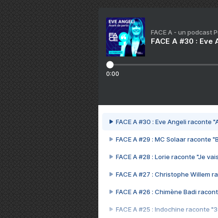
FACE A - un podcast 
FACE A #30 : Eve A
0:00
FACE A #30 : Eve Angeli raconte "A
FACE A #29 : MC Solaar raconte "
FACE A #28 : Lorie raconte "Je vais
FACE A #27 : Christophe Willem ra
FACE A #26 : Chimène Badi racont
FACE A #25 : Indochine raconte "