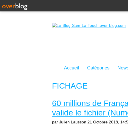
Accueil
Catégories
News
FICHAGE
60 millions de Françai
valide le fichier (Nu
par Julien Lausson
21 Octobre 2018, 14: