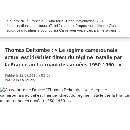
La guerre de la France au Cameroun - Enoh Meyomesse: « La
déconstruction du discours officiel fait peur » Propos recueillis par Claude
Tadjon Le quotidien le Jour Lu sur Cameroon Voice L'écrivain et auteur
explique pourquoi certains caciques au pouvoir...
Thomas Deltombe : « Le régime camerounais
actuel est l’héritier direct du régime installé par
la France au tournant des années 1950-1960...»
Publié le 12/07/2015 à 02:30
Par
Sam La Touch