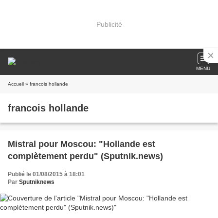
Publicité
MENU
Accueil
» francois hollande
francois hollande
Mistral pour Moscou: "Hollande est
complètement perdu" (Sputnik.news)
Publié le 01/08/2015 à 18:01
Par
Sputniknews