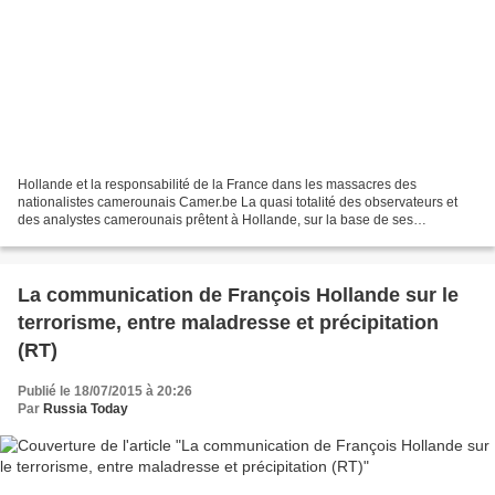
Hollande et la responsabilité de la France dans les massacres des
nationalistes camerounais Camer.be La quasi totalité des observateurs et
des analystes camerounais prêtent à Hollande, sur la base de ses
déclarations de Yaoundé, les faits d'avoir, dans...
La communication de François Hollande sur le
terrorisme, entre maladresse et précipitation
(RT)
Publié le 18/07/2015 à 20:26
Par
Russia Today