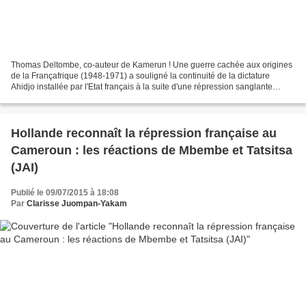
Thomas Deltombe, co-auteur de Kamerun ! Une guerre cachée aux origines
de la Françafrique (1948-1971) a souligné la continuité de la dictature
Ahidjo installée par l'Etat français à la suite d'une répression sanglante
contre les populations indépendantistes...
Hollande reconnaît la répression française au
Cameroun : les réactions de Mbembe et Tatsitsa
(JAI)
Publié le 09/07/2015 à 18:08
Par
Clarisse Juompan-Yakam