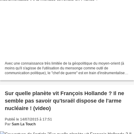
Avec une connaissance très limitée de la géopolitique du moyen-orient (à
moins qu'il s'agisse de l'utilisation du mensonge comme outil de
communication politique), le "chef de guerre" est en train d'instrumentaliser
le terrorisme à des fins de politique...
Sur quelle planète vit François Hollande ? Il ne
semble pas savoir qu'Israël dispose de l'arme
nucléaire ! (video)
Publié le 14/07/2015 à 17:51
Par
Sam La Touch