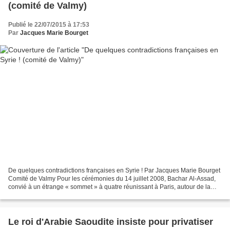
(comité de Valmy)
Publié le 22/07/2015 à 17:53
Par
Jacques Marie Bourget
De quelques contradictions françaises en Syrie ! Par Jacques Marie Bourget
Comité de Valmy Pour les cérémonies du 14 juillet 2008, Bachar Al-Assad,
convié à un étrange « sommet » à quatre réunissant à Paris, autour de la
France, le Qatar le Liban et la...
Le roi d'Arabie Saoudite insiste pour privatiser