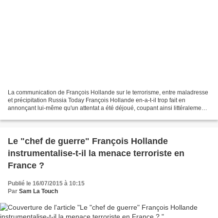
La communication de François Hollande sur le terrorisme, entre maladresse
et précipitation Russia Today François Hollande en-a-t-il trop fait en
annonçant lui-même qu'un attentat a été déjoué, coupant ainsi littéralement
l'herbe sous le pied de son ministre...
Le "chef de guerre" François Hollande
instrumentalise-t-il la menace terroriste en
France ?
Publié le 16/07/2015 à 10:15
Par
Sam La Touch