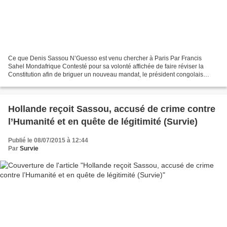
Ce que Denis Sassou N’Guesso est venu chercher à Paris Par Francis
Sahel Mondafrique Contesté pour sa volonté affichée de faire réviser la
Constitution afin de briguer un nouveau mandat, le président congolais
Denis Sassou N'Guesso a tout de même été...
Hollande reçoit Sassou, accusé de crime contre
l’Humanité et en quête de légitimité (Survie)
Publié le 08/07/2015 à 12:44
Par
Survie