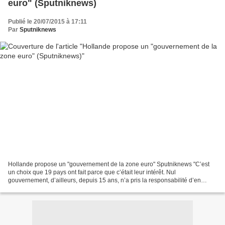
euro" (Sputniknews)
Publié le 20/07/2015 à 17:11
Par
Sputniknews
Hollande propose un "gouvernement de la zone euro" Sputniknews "C’est
un choix que 19 pays ont fait parce que c’était leur intérêt. Nul
gouvernement, d’ailleurs, depuis 15 ans, n’a pris la responsabilité d’en
sortir", indique le chef de l'Etat français...