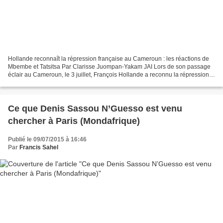
Hollande reconnaît la répression française au Cameroun : les réactions de
Mbembe et Tatsitsa Par Clarisse Juompan-Yakam JAI Lors de son passage
éclair au Cameroun, le 3 juillet, François Hollande a reconnu la répression
exercée par la France contre les...
Ce que Denis Sassou N’Guesso est venu
chercher à Paris (Mondafrique)
Publié le 09/07/2015 à 16:46
Par
Francis Sahel