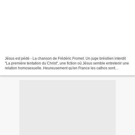
Jésus est pédé - La chanson de Frédéric Fromet. Un juge brésilien interdit
"La première tentation du Christ", une fiction où Jésus semble entretenir une
relation homosexuelle. Heureusement qu'en France les cathos sont
beaucoup plus ouverts ! La chanson...