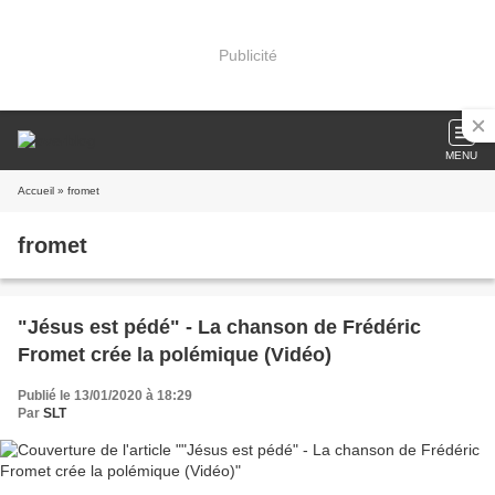
Publicité
MENU
Accueil
» fromet
fromet
"Jésus est pédé" - La chanson de Frédéric
Fromet crée la polémique (Vidéo)
Publié le 13/01/2020 à 18:29
Par
SLT