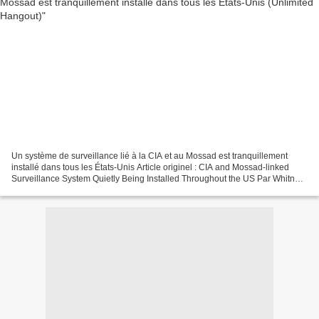
Un système de surveillance lié à la CIA et au Mossad est tranquillement
installé dans tous les États-Unis Article originel : CIA and Mossad-linked
Surveillance System Quietly Being Installed Throughout the US Par Whitney
Webb Unlimited Hangout, 12.03.23...