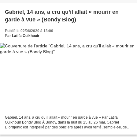
Gabriel, 14 ans, a cru qu’il allait « mourir en
garde à vue » (Bondy Blog)
Publié le 02/06/2020 à 13:00
Par
Latifa Oulkhouir
Gabriel, 14 ans, a cru qu’il allait « mourir en garde à vue » Par Latifa
Oulkhouir Bondy Blog À Bondy, dans la nuit du 25 au 26 mai, Gabriel
Djordjenic est interpellé par des policiers après avoir tenté, semble-t-il, de
voler un scooter avec un autre...