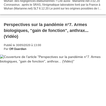
Wuhan: des négligences étatsuniennes ? Lire aussi : Marianne.net 3.02.20
Coronavirus : après le SRAS, l'énigmatique laboratoire livré par la France à
Wuhan (Marianne.net) SLT 6.12.20 Le point sur les origines possibles de la
Covid-19 : naturelle, artificielle...
Perspectives sur la pandémie n°7. Armes
biologiques, "gain de fonction", anthrax...
(Vidéo)
Publié le 30/05/2020 à 13:00
Par
Off Guardian