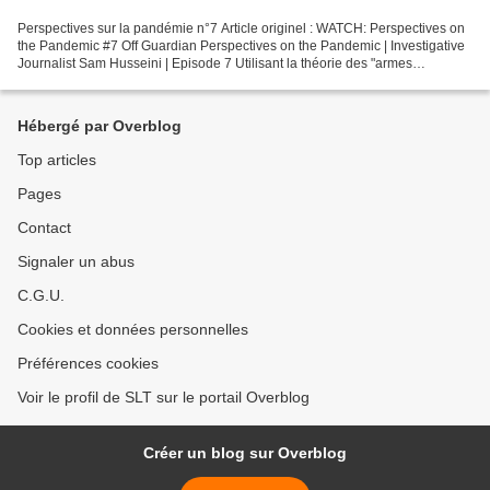
Perspectives sur la pandémie n°7 Article originel : WATCH: Perspectives on
the Pandemic #7 Off Guardian Perspectives on the Pandemic | Investigative
Journalist Sam Husseini | Episode 7 Utilisant la théorie des "armes
biologiques" comme point de départ,...
Hébergé par Overblog
Top articles
Pages
Contact
Signaler un abus
C.G.U.
Cookies et données personnelles
Préférences cookies
Voir le profil de SLT sur le portail Overblog
Créer un blog sur Overblog