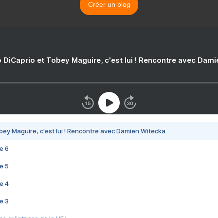
Créer un blog
 DiCaprio et Tobey Maguire, c'est lui ! Rencontre avec Dam
bey Maguire, c'est lui ! Rencontre avec Damien Witecka
e 6
e 5
e 4
e 3