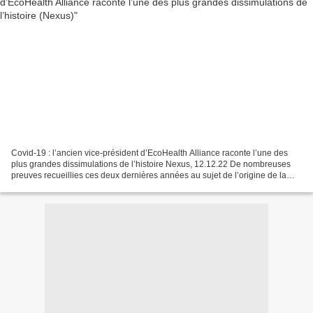
Covid-19 : l’ancien vice-président d’EcoHealth Alliance raconte l’une des
plus grandes dissimulations de l’histoire Nexus, 12.12.22 De nombreuses
preuves recueillies ces deux dernières années au sujet de l’origine de la
Covid vont dans le sens d’une fuite...