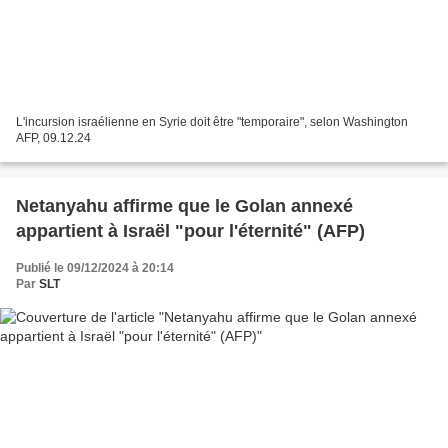
L'incursion israélienne en Syrie doit être "temporaire", selon Washington
AFP, 09.12.24
Netanyahu affirme que le Golan annexé
appartient à Israël "pour l'éternité" (AFP)
Publié le 09/12/2024 à 20:14
Par
SLT