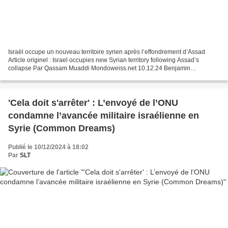
Israël occupe un nouveau territoire syrien après l’effondrement d’Assad
Article originel : Israel occupies new Syrian territory following Assad’s
collapse Par Qassam Muaddi Mondoweiss.net 10.12.24 Benjamin
Netanyahu a annoncé l’intention d’Israël de violer...
'Cela doit s'arrêter' : L’envoyé de l’ONU
condamne l’avancée militaire israélienne en
Syrie (Common Dreams)
Publié le 10/12/2024 à 18:02
Par
SLT