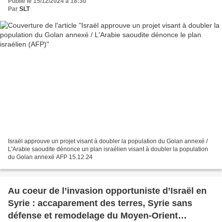
Publié le 15/12/2024 à 18:30
Par
SLT
Israël approuve un projet visant à doubler la population du Golan annexé /
L'Arabie saoudite dénonce un plan israélien visant à doubler la population
du Golan annexé AFP 15.12.24
Au coeur de l’invasion opportuniste d’Israël en
Syrie : accaparement des terres, Syrie sans
défense et remodelage du Moyen-Orient