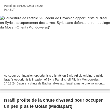
(Mondoweiss)
Publié le 14/12/2024 à 16:20
Par
SLT
Au coeur de l’invasion opportuniste d’Israël en Syrie Article originel : Inside
Israel’s opportunistic invasion of Syria Par Mitchell Plitnick Mondoweiss,
14.12.24 Depuis la chute de Bachar al-Assad, Israël a mené une invasion
non provoquée de la Syrie...
Israël profite de la chute d’Assad pour occuper
un peu plus le Golan (Mediapart)