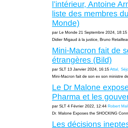
l’intérieur, Antoine
liste des membres d
Monde)
par Le Monde
21 Septembre 2024, 18:15
Didier Migaud à la justice, Bruno Retailleau
Mini-Macron fait de s
étrangères (Bild)
par SLT
13 Janvier 2024, 16:15
Attal
Séj
Mini-Macron fait de son ex son ministre des
Le Dr Malone expose 
Pharma et les gouve
par SLT
4 Février 2022, 12:44
Robert Ma
Dr. Malone Exposes the SHOCKING Conne
Les décisions inepte