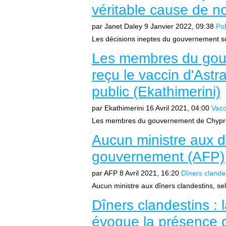
véritable cause de n
par Janet Daley
9 Janvier 2022, 09:38
Pol
Les décisions ineptes du gouvernement so
Les membres du gou
reçu le vaccin d'Ast
public (Ekathimerini)
par Ekathimerini
16 Avril 2021, 04:00
Vacc
Les membres du gouvernement de Chypre r
Aucun ministre aux dî
gouvernement (AFP)
par AFP
8 Avril 2021, 16:20
Dîners clande
Aucun ministre aux dîners clandestins, se
Dîners clandestins :
évoque la présence