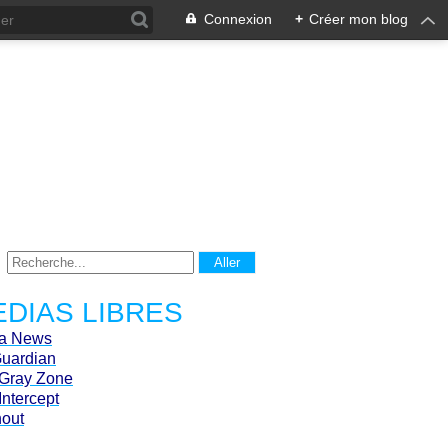
Connexion
+
Créer mon blog
DIAS LIBRES
ca News
Guardian
Gray Zone
Intercept
hout