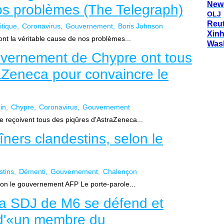
New
os problèmes (The Telegraph)
OLJ
Reu
itique
Coronavirus
Gouvernement
Boris Johnson
Xin
nt la véritable cause de nos problèmes...
Was
vernement de Chypre ont tous
raZeneca pour convaincre le
in
Chypre
Coronavirus
Gouvernement
eçoivent tous des piqûres d'AstraZeneca...
ners clandestins, selon le
stins
Démenti
Gouvernement
Chalençon
lon le gouvernement AFP Le porte-parole...
 la SDJ de M6 se défend et
 d'«un membre du