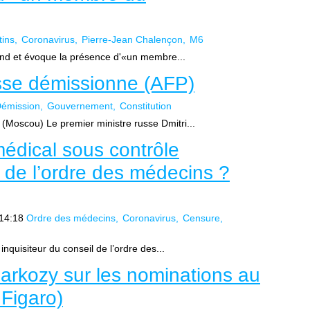
tins
Coronavirus
Pierre-Jean Chalençon
M6
end et évoque la présence d'«un membre...
sse démissionne (AFP)
émission
Gouvernement
Constitution
Moscou) Le premier ministre russe Dmitri...
édical sous contrôle
l de l’ordre des médecins ?
14:18
Ordre des médecins
Coronavirus
Censure
nquisiteur du conseil de l’ordre des...
arkozy sur les nominations au
 Figaro)