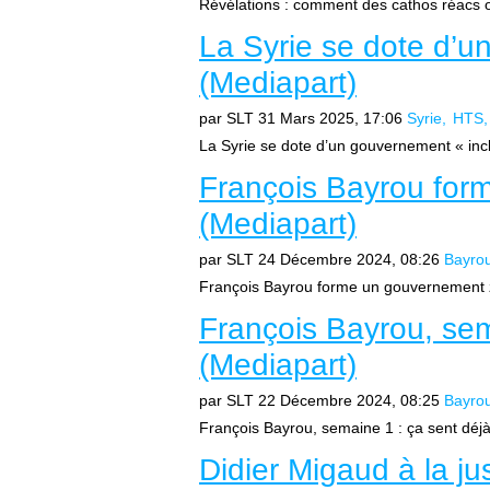
Révélations : comment des cathos réacs on
La Syrie se dote d’u
(Mediapart)
par SLT
31 Mars 2025, 17:06
Syrie
HTS
La Syrie se dote d’un gouvernement « inclu
François Bayrou for
(Mediapart)
par SLT
24 Décembre 2024, 08:26
Bayro
François Bayrou forme un gouvernement z
François Bayrou, sem
(Mediapart)
par SLT
22 Décembre 2024, 08:25
Bayro
François Bayrou, semaine 1 : ça sent déjà
Didier Migaud à la ju