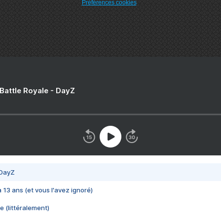
Préférences cookies
 Battle Royale - DayZ
 DayZ
 a 13 ans (et vous l'avez ignoré)
e (littéralement)