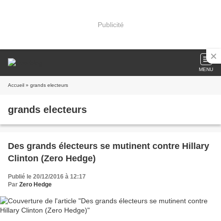
Publicité
MENU
Accueil
» grands electeurs
grands electeurs
Des grands électeurs se mutinent contre Hillary
Clinton (Zero Hedge)
Publié le 20/12/2016 à 12:17
Par
Zero Hedge