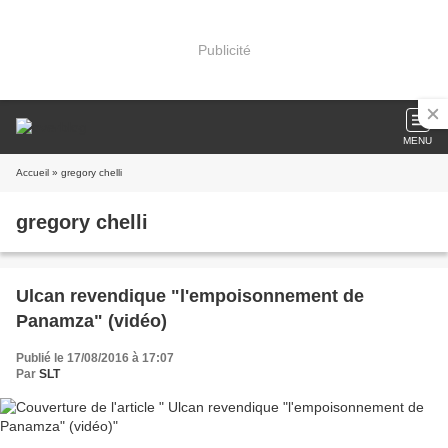
Publicité
MENU
Accueil
» gregory chelli
gregory chelli
Ulcan revendique "l'empoisonnement de
Panamza" (vidéo)
Publié le 17/08/2016 à 17:07
Par
SLT