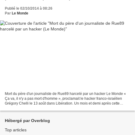
Publié le 02/10/2014 à 08:26
Par
Le Monde
Mort du père d'un journaliste de Rue89 harcelé par un hacker Le Monde «
Ça va, il n'y a pas mort d'homme », proclamait le hacker franco-israélien
Grégory Chelli le 13 août dans Libération. Un mois et demi après cette
interview, il y a désormais « de quoi...
Hébergé par Overblog
Top articles