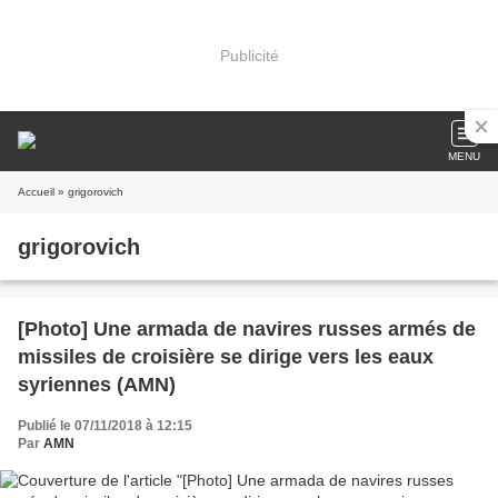
Publicité
MENU
Accueil
» grigorovich
grigorovich
[Photo] Une armada de navires russes armés de
missiles de croisière se dirige vers les eaux
syriennes (AMN)
Publié le 07/11/2018 à 12:15
Par
AMN