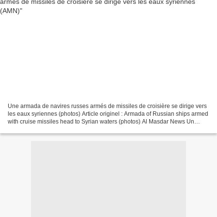
Une armada de navires russes armés de missiles de croisière se dirige vers
les eaux syriennes (photos) Article originel : Armada of Russian ships armed
with cruise missiles head to Syrian waters (photos) Al Masdar News Un
grand nombre de navires russes...