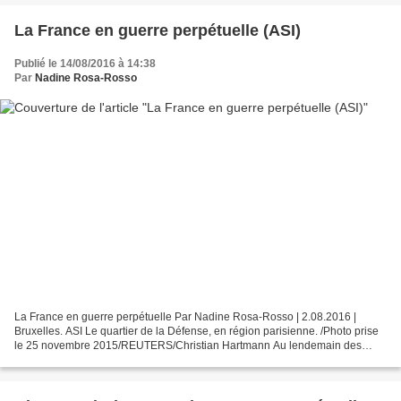
La France en guerre perpétuelle (ASI)
Publié le 14/08/2016 à 14:38
Par
Nadine Rosa-Rosso
La France en guerre perpétuelle Par Nadine Rosa-Rosso | 2.08.2016 |
Bruxelles. ASI Le quartier de la Défense, en région parisienne. /Photo prise
le 25 novembre 2015/REUTERS/Christian Hartmann Au lendemain des
attentats du 13 novembre à Paris, devant le...