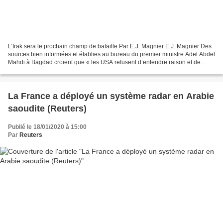
L’Irak sera le prochain champ de bataille Par E.J. Magnier E.J. Magnier Des
sources bien informées et établies au bureau du premier ministre Adel Abdel
Mahdi à Bagdad croient que « les USA refusent d’entendre raison et de
coopérer avec le gouvernement...
La France a déployé un système radar en Arabie
saoudite (Reuters)
Publié le 18/01/2020 à 15:00
Par
Reuters