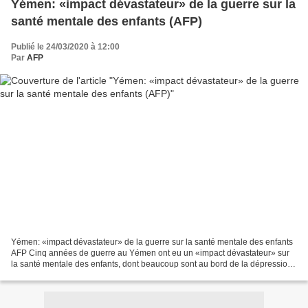
Yémen: «impact dévastateur» de la guerre sur la
santé mentale des enfants (AFP)
Publié le 24/03/2020 à 12:00
Par
AFP
Yémen: «impact dévastateur» de la guerre sur la santé mentale des enfants
AFP Cinq années de guerre au Yémen ont eu un «impact dévastateur» sur
la santé mentale des enfants, dont beaucoup sont au bord de la dépression,
selon un rapport de l'ONG Save the...