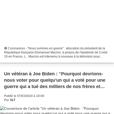
🔴 Coronavirus - "Nous sommes en guerre" : allocution du président de la
République française Emmanuel Macron, à propos de l'épidémie de Covid-
19 en France, c... Macron est intervenu à nouveau à la télévision pour
annoncer de nouvelles mesures de lutte...
Un vétéran à Joe Biden : "Pourquoi devrions-
nous voter pour quelqu'un qui a voté pour une
guerre qui a tué des milliers de nos frères et
sœurs et d'innombrables civils irakiens" (Vidéo)
Publié le 07/03/2020 à 18:00
Par
SLT