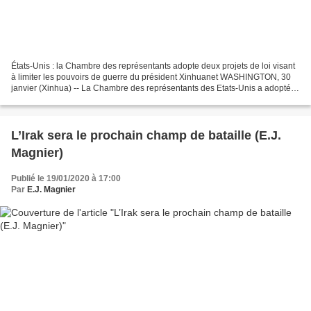
États-Unis : la Chambre des représentants adopte deux projets de loi visant
à limiter les pouvoirs de guerre du président Xinhuanet WASHINGTON, 30
janvier (Xinhua) -- La Chambre des représentants des Etats-Unis a adopté
jeudi deux projets de loi ayant...
L’Irak sera le prochain champ de bataille (E.J.
Magnier)
Publié le 19/01/2020 à 17:00
Par
E.J. Magnier