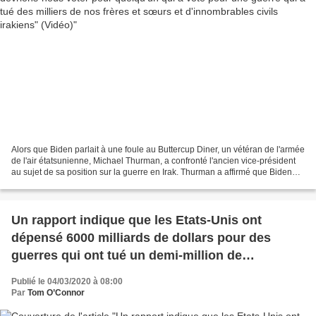
Alors que Biden parlait à une foule au Buttercup Diner, un vétéran de l'armée
de l'air étatsunienne, Michael Thurman, a confronté l'ancien vice-président
au sujet de sa position sur la guerre en Irak. Thurman a affirmé que Biden
avait "du sang sur les...
Un rapport indique que les Etats-Unis ont
dépensé 6000 milliards de dollars pour des
guerres qui ont tué un demi-million de
personnes depuis le 11 septembre 2001
Publié le 04/03/2020 à 08:00
Par
Tom O’Connor