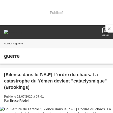
Publicité
MENU
Accueil
» guerre
guerre
[Silence dans le P.A.F] L'ordre du chaos. La
catastrophe du Yémen devient "cataclysmique"
(Brookings)
Publié le 28/07/2020 à 07:01
Par
Bruce Riedel