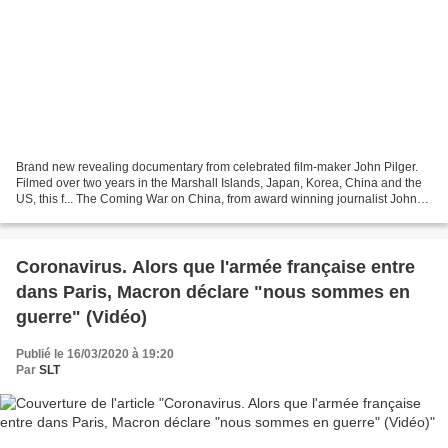
Brand new revealing documentary from celebrated film-maker John Pilger.
Filmed over two years in the Marshall Islands, Japan, Korea, China and the
US, this f... The Coming War on China, from award winning journalist John
Pilger, reveals what the news...
Coronavirus. Alors que l'armée française entre
dans Paris, Macron déclare "nous sommes en
guerre" (Vidéo)
Publié le 16/03/2020 à 19:20
Par
SLT