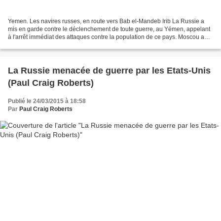
Yemen. Les navires russes, en route vers Bab el-Mandeb Irib La Russie a
mis en garde contre le déclenchement de toute guerre, au Yémen, appelant
à l'arrêt immédiat des attaques contre la population de ce pays. Moscou a
averti que si la guerre au Yémen...
La Russie menacée de guerre par les Etats-Unis
(Paul Craig Roberts)
Publié le 24/03/2015 à 18:58
Par
Paul Craig Roberts