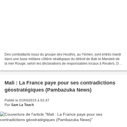
Des combattants issus du groupe des Houthis, au Yémen, sont entrés mardi
dans une base militaire côtière stratégique du détroit de Bab el-Mandeb de
la mer Rouge, selon les déclarations de responsables locaux à Reuters. Des
soldats de la 17e Division blindée...
Mali : La France paye pour ses contradictions
géostratégiques (Pambazuka News)
Publié le 01/04/2015 à 02:47
Par
Sam La Touch