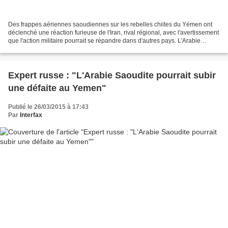
Des frappes aériennes saoudiennes sur les rebelles chiites du Yémen ont
déclenché une réaction furieuse de l'Iran, rival régional, avec l'avertissement
que l'action militaire pourrait se répandre dans d'autres pays. L'Arabie
saoudite a déclaré qu'une...
Expert russe : "L'Arabie Saoudite pourrait subir
une défaite au Yemen"
Publié le 26/03/2015 à 17:43
Par
Interfax