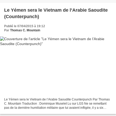
Le Yémen sera le Vietnam de l’Arabie Saoudite
(Counterpunch)
Publié le 07/04/2015 à 19:12
Par
Thomas C. Mountain
Le Yémen sera le Vietnam de l’Arabie Saoudite Counterpunch Par Thomas
C. Mountain Traduction : Dominique Muselet Lu sur LGS Ne se remettant
pas de la dernière humiliation militaire que lui avaient infligée, il y a six
années, au Yémen, des combattants...