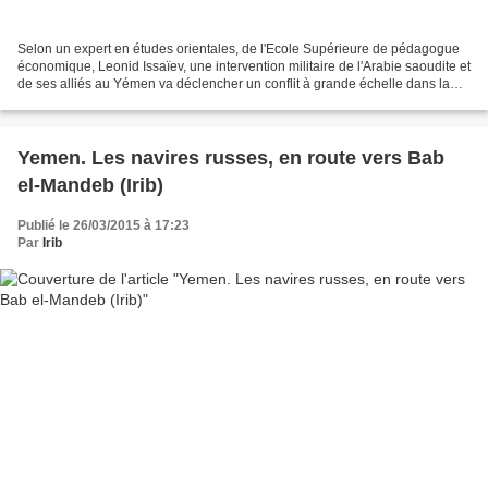
Selon un expert en études orientales, de l'Ecole Supérieure de pédagogue
économique, Leonid Issaïev, une intervention militaire de l'Arabie saoudite et
de ses alliés au Yémen va déclencher un conflit à grande échelle dans la
région et plus probablement...
Yemen. Les navires russes, en route vers Bab
el-Mandeb (Irib)
Publié le 26/03/2015 à 17:23
Par
Irib