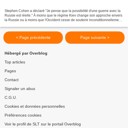
Stephen Cohen a déclaré "Je pense que la possibilité d'une guerre avec la
Russie est réelle." À moins que le régime Kiev change son approche envers
la Russie ou à moins que l'Occident cesse de soutenir inconditionnellement
Kiev, nous allons probablement...
< Page précédente
Page suivante >
Hébergé par Overblog
Top articles
Pages
Contact
Signaler un abus
C.G.U.
Cookies et données personnelles
Préférences cookies
Voir le profil de SLT sur le portail Overblog