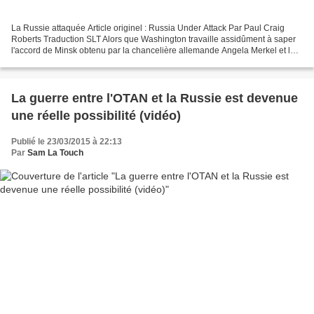
La Russie attaquée Article originel : Russia Under Attack Par Paul Craig
Roberts Traduction SLT Alors que Washington travaille assidûment à saper
l'accord de Minsk obtenu par la chancelière allemande Angela Merkel et le
président français Hollande afin...
La guerre entre l'OTAN et la Russie est devenue
une réelle possibilité (vidéo)
Publié le 23/03/2015 à 22:13
Par
Sam La Touch