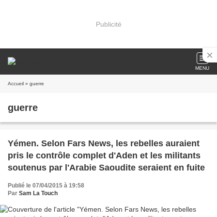
Publicité
MENU
Accueil
» guerre
guerre
Yémen. Selon Fars News, les rebelles auraient
pris le contrôle complet d'Aden et les militants
soutenus par l'Arabie Saoudite seraient en fuite
Publié le 07/04/2015 à 19:58
Par
Sam La Touch