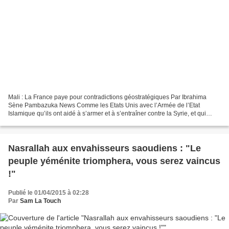
Mali : La France paye pour contradictions géostratégiques Par Ibrahima
Sène Pambazuka News Comme les Etats Unis avec l’Armée de l’Etat
Islamique qu’ils ont aidé à s’armer et à s’entraîner contre la Syrie, et qui
aujourd’hui s’est retournée contre les...
Nasrallah aux envahisseurs saoudiens : "Le
peuple yéménite triomphera, vous serez vaincus
!"
Publié le 01/04/2015 à 02:28
Par
Sam La Touch