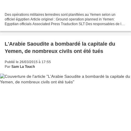
Des opérations militaires terrestres sont planifiées au Yemen selon un
officiel égyptien Article originel : Ground operation planned in Yemen:
Egyptian officials Associated Press Traduction SLT Des responsables de la
sécurité et des militaires égyptiens...
L'Arabie Saoudite a bombardé la capitale du
Yemen, de nombreux civils ont été tués
Publié le 26/03/2015 à 17:55
Par
Sam La Touch