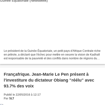
Le président de la Guinée Équatoriale, un petit pays d'Afrique Centrale riche
en pétrole, a déclaré que l'échec pour mettre en oeuvre la vision de Kadhafi
est responsable de la pauvreté et des conflits dans nombre de régions du
continent africain... Source...
Françafrique. Jean-Marie Le Pen présent à
l'investiture du dictateur Obiang "réélu" avec
93.7% des voix
Publié le 22/05/2016 à 12:17
Par
SLT