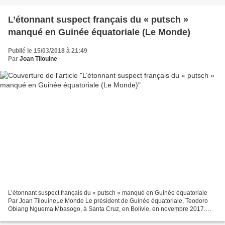
L’étonnant suspect français du « putsch »
manqué en Guinée équatoriale (Le Monde)
Publié le 15/03/2018 à 21:49
Par
Joan Tilouine
L’étonnant suspect français du « putsch » manqué en Guinée équatoriale
Par Joan TilouineLe Monde Le président de Guinée équatoriale, Teodoro
Obiang Nguema Mbasogo, à Santa Cruz, en Bolivie, en novembre 2017.
Crédits : David Mercado / REUTERS Selon Malabo,...