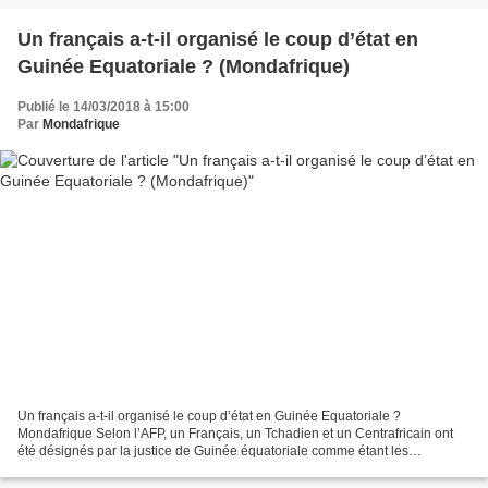
Un français a-t-il organisé le coup d’état en
Guinée Equatoriale ? (Mondafrique)
Publié le 14/03/2018 à 15:00
Par
Mondafrique
Un français a-t-il organisé le coup d’état en Guinée Equatoriale ?
Mondafrique Selon l’AFP, un Français, un Tchadien et un Centrafricain ont
été désignés par la justice de Guinée équatoriale comme étant les
exécutants de la tentative de « coup d’Etat...