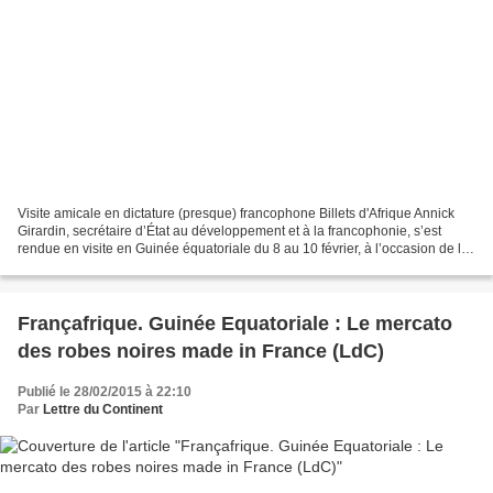
Visite amicale en dictature (presque) francophone Billets d'Afrique Annick
Girardin, secrétaire d’État au développement et à la francophonie, s’est
rendue en visite en Guinée équatoriale du 8 au 10 février, à l’occasion de la
finale de la Coupe Africaine...
Françafrique. Guinée Equatoriale : Le mercato
des robes noires made in France (LdC)
Publié le 28/02/2015 à 22:10
Par
Lettre du Continent