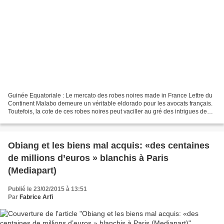
Guinée Equatoriale : Le mercato des robes noires made in France Lettre du
Continent Malabo demeure un véritable eldorado pour les avocats français.
Toutefois, la cote de ces robes noires peut vaciller au gré des intrigues de
palais... Egalement : Ces...
Obiang et les biens mal acquis: «des centaines
de millions d’euros » blanchis à Paris
(Mediapart)
Publié le 23/02/2015 à 13:51
Par
Fabrice Arfi