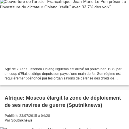
Agé de 73 ans, Teodoro Obiang Nguema est arrivé au pouvoir en 1979 par
un coup d'Etat, et dirige depuis son pays d'une main de fer. Son régime est
régulièrement dénoncé par les organisations de défense des droits de
l'Homme pour la répression des opposants,...
Afrique: Moscou élargit la zone de déploiement
de ses navires de guerre (Sputniknews)
Publié le 23/07/2015 à 04:28
Par
Sputniknews