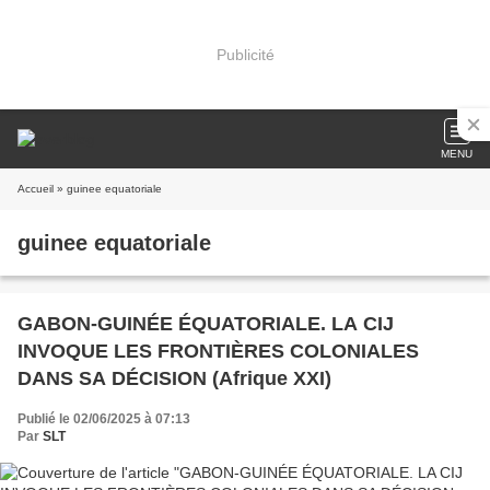
Publicité
MENU
Accueil
» guinee equatoriale
guinee equatoriale
GABON-GUINÉE ÉQUATORIALE. LA CIJ
INVOQUE LES FRONTIÈRES COLONIALES
DANS SA DÉCISION (Afrique XXI)
Publié le 02/06/2025 à 07:13
Par
SLT