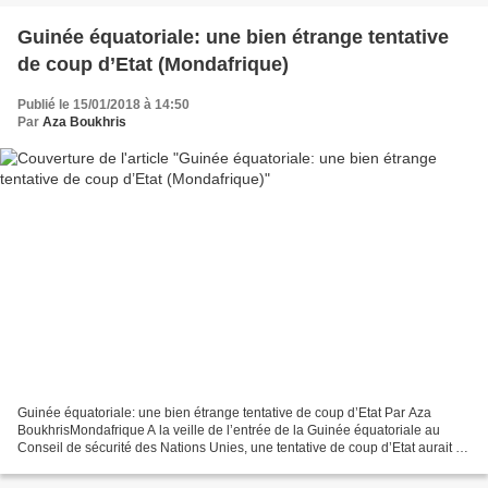
Guinée équatoriale: une bien étrange tentative
de coup d’Etat (Mondafrique)
Publié le 15/01/2018 à 14:50
Par
Aza Boukhris
Guinée équatoriale: une bien étrange tentative de coup d’Etat Par Aza
BoukhrisMondafrique A la veille de l’entrée de la Guinée équatoriale au
Conseil de sécurité des Nations Unies, une tentative de coup d’Etat aurait eu
lieu, le 28 décembre 2007, contre...