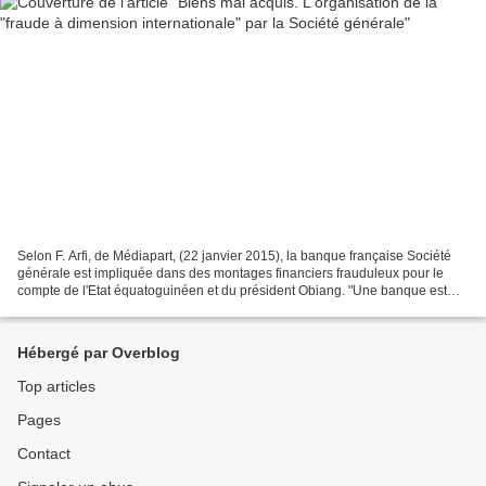
Selon F. Arfi, de Médiapart, (22 janvier 2015), la banque française Société
générale est impliquée dans des montages financiers frauduleux pour le
compte de l'Etat équatoguinéen et du président Obiang. "Une banque est
pointée du doigt. Elle est française...
Hébergé par Overblog
Top articles
Pages
Contact