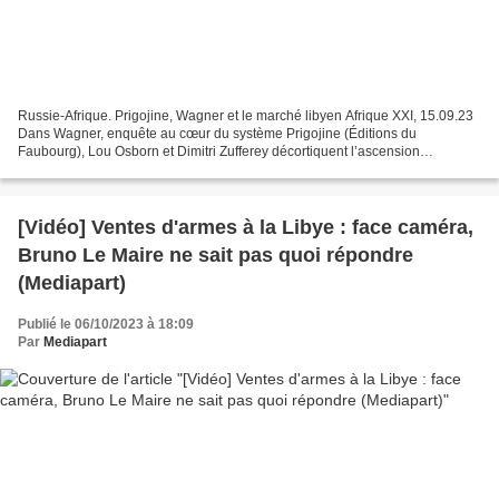
Russie-Afrique. Prigojine, Wagner et le marché libyen Afrique XXI, 15.09.23
Dans Wagner, enquête au cœur du système Prigojine (Éditions du
Faubourg), Lou Osborn et Dimitri Zufferey décortiquent l’ascension
d’Evgueni Prigojine – mort dans des conditions...
[Vidéo] Ventes d'armes à la Libye : face caméra,
Bruno Le Maire ne sait pas quoi répondre
(Mediapart)
Publié le 06/10/2023 à 18:09
Par
Mediapart