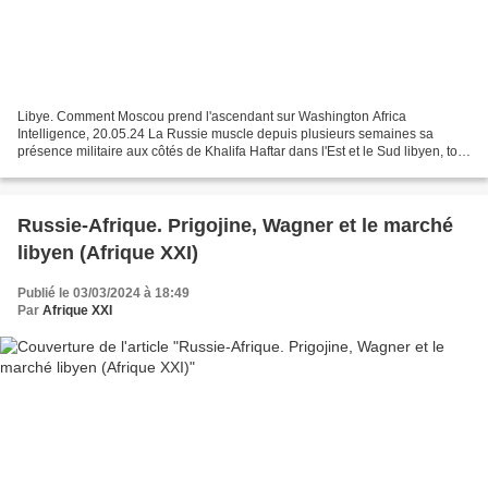
Libye. Comment Moscou prend l'ascendant sur Washington Africa
Intelligence, 20.05.24 La Russie muscle depuis plusieurs semaines sa
présence militaire aux côtés de Khalifa Haftar dans l'Est et le Sud libyen, tout
en ouvrant des canaux de dialogue avec...
Russie-Afrique. Prigojine, Wagner et le marché
libyen (Afrique XXI)
Publié le 03/03/2024 à 18:49
Par
Afrique XXI