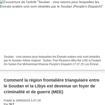
Soudan : cinq raisons pour lesquelles les Émirats arabes unis sont obsédés
par le Soudan Article originel : Sudan: Five Reasons Why the UAE Is Fixated
On Sudan Par Mohammad Khansa People's Dispatch 27.07.25 Les Émirats
arabes unis ont joué un rôle important...
Comment la région frontalière triangulaire entre
le Soudan et la Libye est devenue un foyer de
criminalité et de guerre (MEE)
Publié le 19/08/2025 à 07:30
Par
SLT