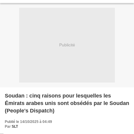
Support Forces on behalf of...
Publicité
Soudan : cinq raisons pour lesquelles les
Émirats arabes unis sont obsédés par le Soudan
(People's Dispatch)
Publié le 14/10/2025 à 04:49
Par
SLT