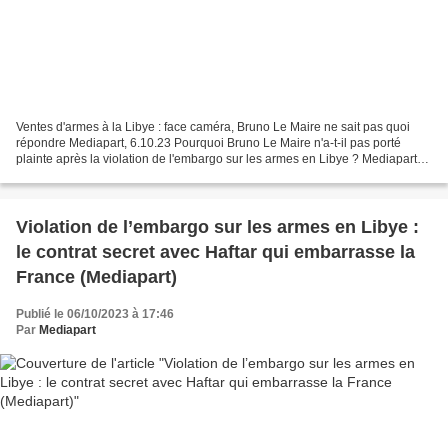
Ventes d'armes à la Libye : face caméra, Bruno Le Maire ne sait pas quoi
répondre Mediapart, 6.10.23 Pourquoi Bruno Le Maire n'a-t-il pas porté
plainte après la violation de l'embargo sur les armes en Libye ? Mediapart
lui a posé la question, après nos...
Violation de l’embargo sur les armes en Libye :
le contrat secret avec Haftar qui embarrasse la
France (Mediapart)
Publié le 06/10/2023 à 17:46
Par
Mediapart