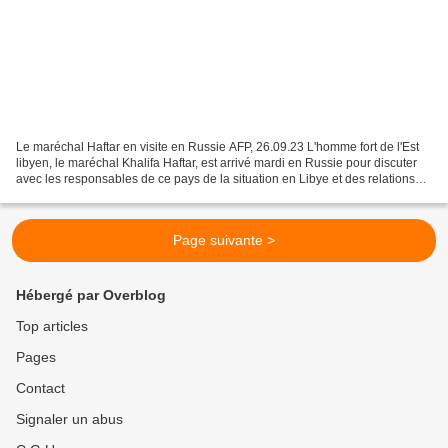
Le maréchal Haftar en visite en Russie AFP, 26.09.23 L'homme fort de l'Est
libyen, le maréchal Khalifa Haftar, est arrivé mardi en Russie pour discuter
avec les responsables de ce pays de la situation en Libye et des relations
bilatérales, ont annoncé...
Page suivante >
Hébergé par Overblog
Top articles
Pages
Contact
Signaler un abus