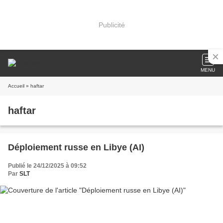
Publicité
MENU
Accueil
» haftar
haftar
Déploiement russe en Libye (AI)
Publié le 24/12/2025 à 09:52
Par
SLT