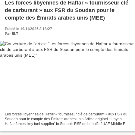
Les forces libyennes de Haftar « fournisseur clé
de carburant » aux FSR du Soudan pour le
compte des Émirats arabes unis (MEE)
Publié le 19/11/2025 à 18:27
Par
SLT
Les forces libyennes de Haftar « fournisseur clé de carburant » aux FSR du
Soudan pour le compte des Émirats arabes unis Article originel : Libyan
Haftar forces ‘key fuel supplier’ to Sudan's RSF on behalf of UAE Middle East
Eye, 14.11.25 La hausse de...