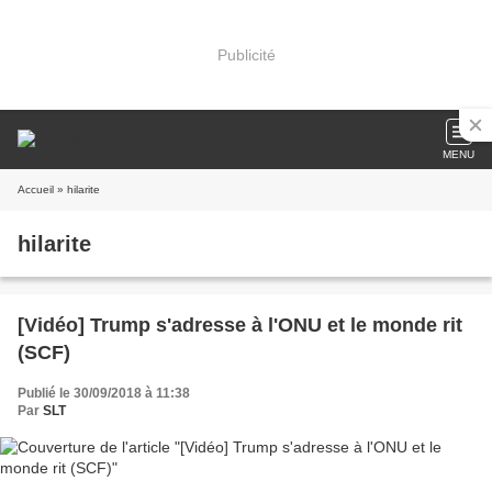
Publicité
MENU
Accueil
» hilarite
hilarite
[Vidéo] Trump s'adresse à l'ONU et le monde rit
(SCF)
Publié le 30/09/2018 à 11:38
Par
SLT