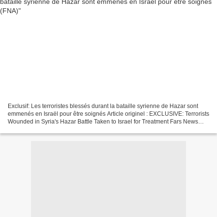
Exclusif: Les terroristes blessés durant la bataille syrienne de Hazar sont
emmenés en Israël pour être soignés Article originel : EXCLUSIVE: Terrorists
Wounded in Syria's Hazar Battle Taken to Israel for Treatment Fars News
Agency Traduction SLT Les...