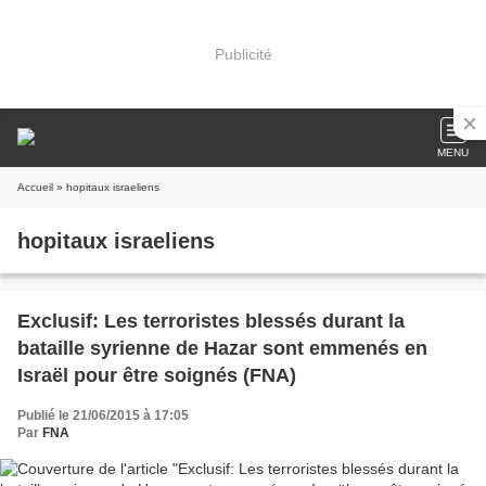
Publicité
MENU
Accueil
» hopitaux israeliens
hopitaux israeliens
Exclusif: Les terroristes blessés durant la
bataille syrienne de Hazar sont emmenés en
Israël pour être soignés (FNA)
Publié le 21/06/2015 à 17:05
Par
FNA