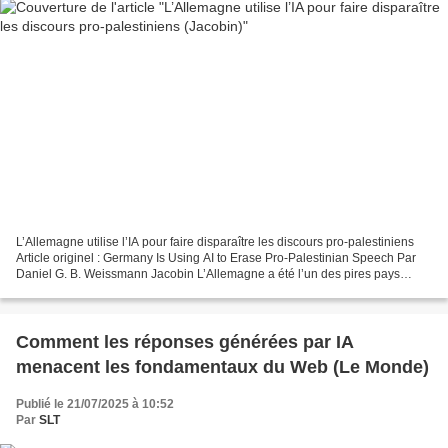
L’Allemagne utilise l’IA pour faire disparaître les discours pro-palestiniens
Article originel : Germany Is Using AI to Erase Pro-Palestinian Speech Par
Daniel G. B. Weissmann Jacobin L’Allemagne a été l’un des pires pays
occidentaux quand il s’est agi...
Comment les réponses générées par IA
menacent les fondamentaux du Web (Le Monde)
Publié le 21/07/2025 à 10:52
Par
SLT