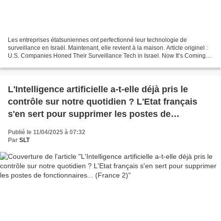
Les entreprises étatsuniennes ont perfectionné leur technologie de
surveillance en Israël. Maintenant, elle revient à la maison. Article originel :
U.S. Companies Honed Their Surveillance Tech in Israel. Now It’s Coming
Home. The Intercept, 30.04.25 Après...
L'Intelligence artificielle a-t-elle déjà pris le
contrôle sur notre quotidien ? L'Etat français
s'en sert pour supprimer les postes de
fonctionnaires... (France 2)
Publié le 11/04/2025 à 07:32
Par
SLT