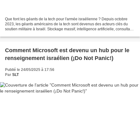
Que font les géants de la tech pour l'armée israélienne ? Depuis octobre
2023, les géants américains de la tech sont devenus des acteurs clés du
soutien militaire à Israël. Stockage massif, intelligence artificielle, consultants
sur le terrain : Microsoft,...
Comment Microsoft est devenu un hub pour le
renseignement israélien (¡Do Not Panic!)
Publié le 24/05/2025 à 17:56
Par
SLT