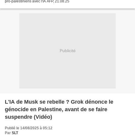
pro-palestiniens avec l'IA AFP, 21.08.25
Publicité
L'IA de Musk se rebelle ? Grok dénonce le
génocide en Palestine, avant de se faire
suspendre (Vidéo)
Publié le 14/08/2025 à 05:12
Par
SLT