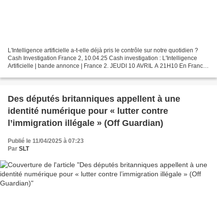
L'Intelligence artificielle a-t-elle déjà pris le contrôle sur notre quotidien ?
Cash Investigation France 2, 10.04.25 Cash investigation : L'Intelligence
Artificielle | bande annonce | France 2. JEUDI 10 AVRIL A 21H10 En France,
l'intelligence artificielle...
Des députés britanniques appellent à une
identité numérique pour « lutter contre
l’immigration illégale » (Off Guardian)
Publié le 11/04/2025 à 07:23
Par
SLT