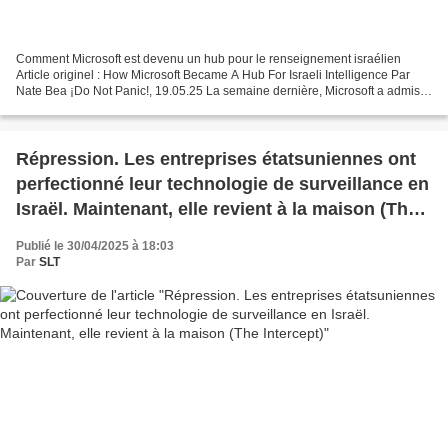
Comment Microsoft est devenu un hub pour le renseignement israélien
Article originel : How Microsoft Became A Hub For Israeli Intelligence Par
Nate Bea ¡Do Not Panic!, 19.05.25 La semaine dernière, Microsoft a admis
avoir fourni de grandes quantités d’IA...
Répression. Les entreprises étatsuniennes ont
perfectionné leur technologie de surveillance en
Israël. Maintenant, elle revient à la maison (The
Intercept)
Publié le 30/04/2025 à 18:03
Par
SLT