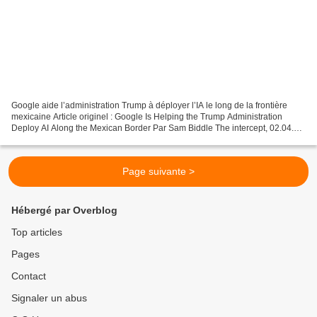
Google aide l’administration Trump à déployer l’IA le long de la frontière
mexicaine Article originel : Google Is Helping the Trump Administration
Deploy AI Along the Mexican Border Par Sam Biddle The intercept, 02.04.25
Une tour de surveillance à côté...
Page suivante >
Hébergé par Overblog
Top articles
Pages
Contact
Signaler un abus