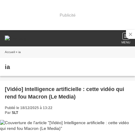
Publicité
MENU
Accueil
» ia
ia
[Vidéo] Intelligence artificielle : cette vidéo qui
rend fou Macron (Le Media)
Publié le 18/12/2025 à 13:22
Par
SLT