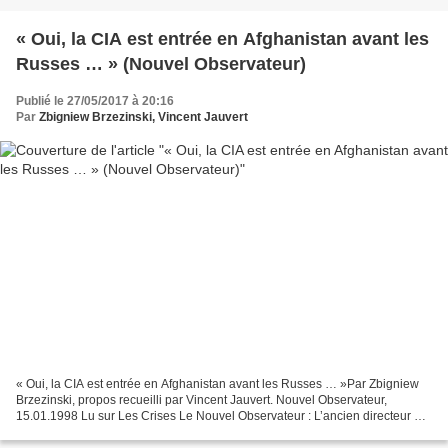
« Oui, la CIA est entrée en Afghanistan avant les
Russes … » (Nouvel Observateur)
Publié le 27/05/2017 à 20:16
Par
Zbigniew Brzezinski, Vincent Jauvert
« Oui, la CIA est entrée en Afghanistan avant les Russes … »Par Zbigniew
Brzezinski, propos recueilli par Vincent Jauvert. Nouvel Observateur,
15.01.1998 Lu sur Les Crises Le Nouvel Observateur : L’ancien directeur de
la CIA Robert Gates l’affirme dans...