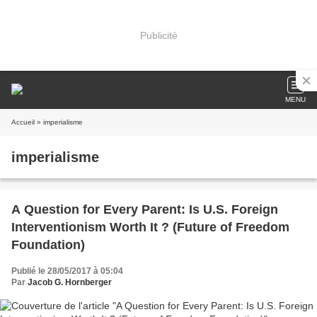
Publicité
MENU
Accueil
» imperialisme
imperialisme
A Question for Every Parent: Is U.S. Foreign
Interventionism Worth It ? (Future of Freedom
Foundation)
Publié le 28/05/2017 à 05:04
Par
Jacob G. Hornberger