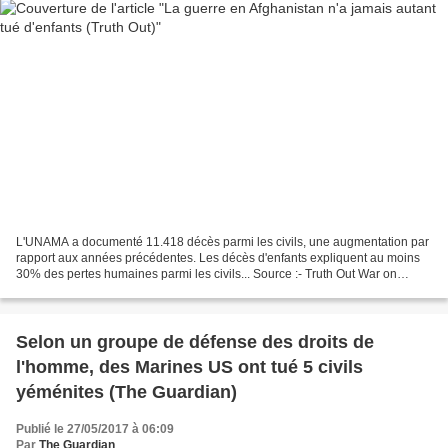
L'UNAMA a documenté 11.418 décès parmi les civils, une augmentation par
rapport aux années précédentes. Les décès d'enfants expliquent au moins
30% des pertes humaines parmi les civils... Source :- Truth Out War on
Afghanistan Is Killing Children in Record...
Selon un groupe de défense des droits de
l'homme, des Marines US ont tué 5 civils
yéménites (The Guardian)
Publié le 27/05/2017 à 06:09
Par
The Guardian