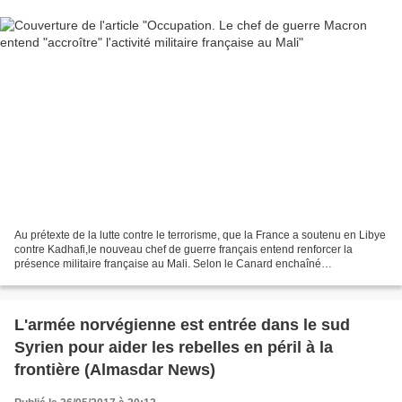
Au prétexte de la lutte contre le terrorisme, que la France a soutenu en Libye
contre Kadhafi,le nouveau chef de guerre français entend renforcer la
présence militaire française au Mali. Selon le Canard enchaîné
(24.05.2017), le Monarque de la République...
L'armée norvégienne est entrée dans le sud
Syrien pour aider les rebelles en péril à la
frontière (Almasdar News)