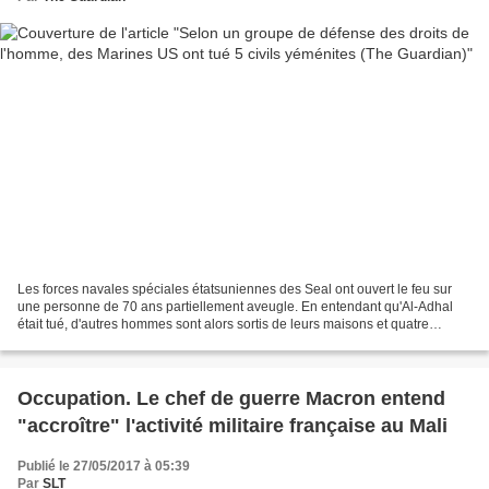
Les forces navales spéciales étatsuniennes des Seal ont ouvert le feu sur
une personne de 70 ans partiellement aveugle. En entendant qu'Al-Adhal
était tué, d'autres hommes sont alors sortis de leurs maisons et quatre
d'entre eux ont été tués par balle...
Occupation. Le chef de guerre Macron entend
"accroître" l'activité militaire française au Mali
Publié le 27/05/2017 à 05:39
Par
SLT