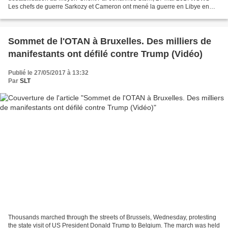
Les chefs de guerre Sarkozy et Cameron ont mené la guerre en Libye en
armant et en soutenant les rebelles islamistes...
Sommet de l'OTAN à Bruxelles. Des milliers de
manifestants ont défilé contre Trump (Vidéo)
Publié le 27/05/2017 à 13:32
Par
SLT
Thousands marched through the streets of Brussels, Wednesday, protesting
the state visit of US President Donald Trump to Belgium. The march was held