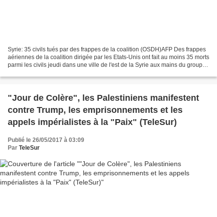
Syrie: 35 civils tués par des frappes de la coalition (OSDH)AFP Des frappes
aériennes de la coalition dirigée par les Etats-Unis ont fait au moins 35 morts
parmi les civils jeudi dans une ville de l'est de la Syrie aux mains du groupe
Etat islamique,...
"Jour de Colère", les Palestiniens manifestent
contre Trump, les emprisonnements et les
appels impérialistes à la "Paix" (TeleSur)
Publié le 26/05/2017 à 03:09
Par
TeleSur