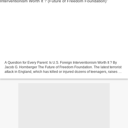
A Question for Every Parent: Is U.S. Foreign Interventionism Worth It ? By
Jacob G. Hornberger The Future of Freedom Foundation. The latest terrorist
attack in England, which has killed or injured dozens of teenagers, raises a
question for every British,...