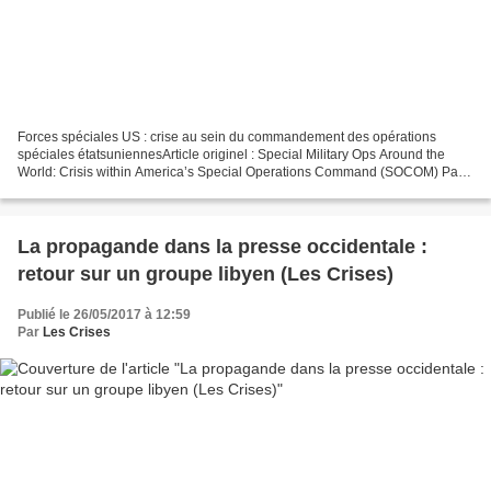
Forces spéciales US : crise au sein du commandement des opérations
spéciales étatsuniennesArticle originel : Special Military Ops Around the
World: Crisis within America’s Special Operations Command (SOCOM) Par
Sophie Mangal Inside Syria Media Center...
La propagande dans la presse occidentale :
retour sur un groupe libyen (Les Crises)
Publié le 26/05/2017 à 12:59
Par
Les Crises