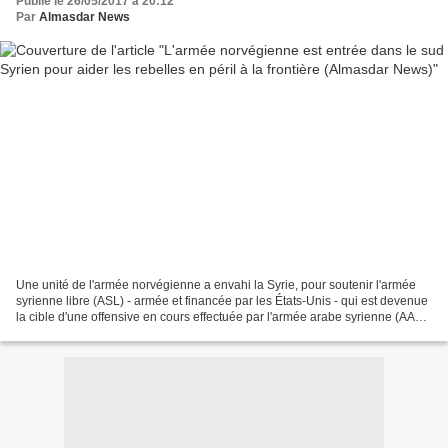
Publié le 26/05/2017 à 20:12
Par
Almasdar News
Une unité de l'armée norvégienne a envahi la Syrie, pour soutenir l'armée
syrienne libre (ASL) - armée et financée par les États-Unis - qui est devenue
la cible d'une offensive en cours effectuée par l'armée arabe syrienne (AAS)
le long de l'autoroute...