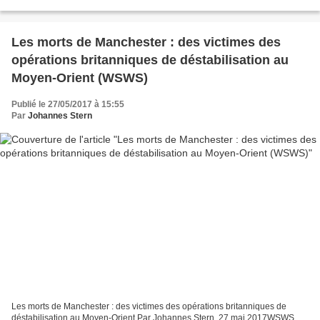
dans les coulisses du Château, la...
Les morts de Manchester : des victimes des
opérations britanniques de déstabilisation au
Moyen‑Orient (WSWS)
Publié le 27/05/2017 à 15:55
Par
Johannes Stern
Les morts de Manchester : des victimes des opérations britanniques de
déstabilisation au Moyen‑Orient Par Johannes Stern, 27 mai 2017WSWS