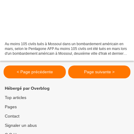
Au moins 105 civils tués à Mossoul dans un bombardement américain en
mars, selon le Pentagone AFP Au moins 105 civils ont été tués en mars lors
d'un bombardement américain à Mossoul, deuxième ville d'Irak et dernier
grand fief du groupe Etat islamique...
< Page précédente
Page suivante >
Hébergé par Overblog
Top articles
Pages
Contact
Signaler un abus