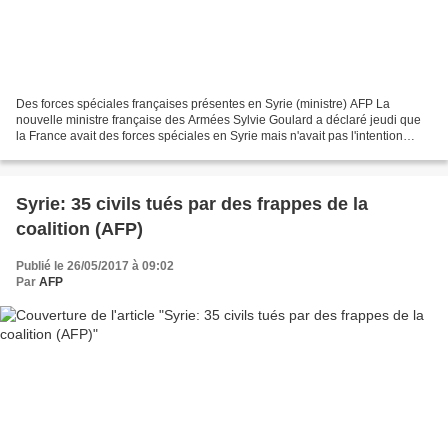
Des forces spéciales françaises présentes en Syrie (ministre) AFP La
nouvelle ministre française des Armées Sylvie Goulard a déclaré jeudi que
la France avait des forces spéciales en Syrie mais n'avait pas l'intention
d'envoyer des troupes au sol pour...
Syrie: 35 civils tués par des frappes de la
coalition (AFP)
Publié le 26/05/2017 à 09:02
Par
AFP