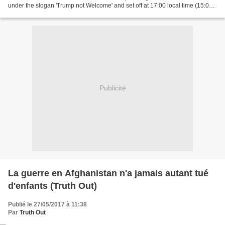
under the slogan 'Trump not Welcome' and set off at 17:00 local time (15:00
GMT) from Brussels' North...
Publicité
La guerre en Afghanistan n'a jamais autant tué
d'enfants (Truth Out)
Publié le 27/05/2017 à 11:38
Par
Truth Out