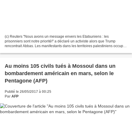
(c) Reuters "Nous avons un message envers les Etatsuniens : les
prisonniers sont notre priorité!" a déclaré un activiste alors que Trump
rencontrait Abbas. Les manifestants dans les territoires palestiniens occupés
ont lancé mardi "le Jour de Colère"...
Au moins 105 civils tués à Mossoul dans un
bombardement américain en mars, selon le
Pentagone (AFP)
Publié le 26/05/2017 à 00:25
Par
AFP