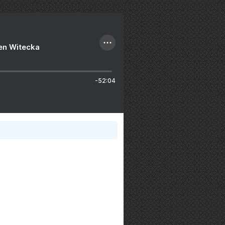
ien Witecka
-52:04