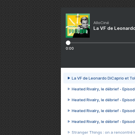
AlloCiné
La VF de Leonardo
0:00
La VF de Leonardo DiCaprio et To
Heated Rivalry, le débrief - Episod
Heated Rivalry, le débrief - Episod
Heated Rivalry, le débrief - Episod
Heated Rivalry, le débrief - Episod
Stranger Things : on a rencontré le