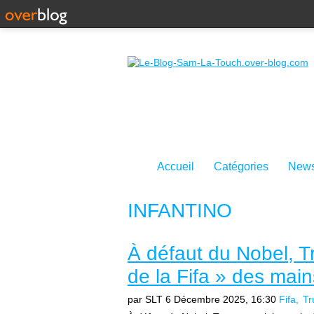
Accueil
Catégories
News
INFANTINO
À défaut du Nobel, Tr
de la Fifa » des main
par SLT
6 Décembre 2025, 16:30
Fifa
T