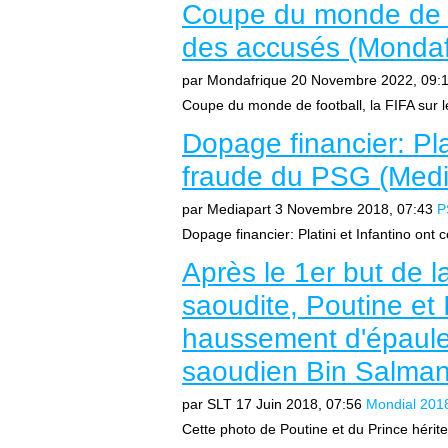
Coupe du monde de fo
des accusés (Mondaf
par Mondafrique
20 Novembre 2022, 09:
Coupe du monde de football, la FIFA sur 
Dopage financier: Plat
fraude du PSG (Medi
par Mediapart
3 Novembre 2018, 07:43
P
Dopage financier: Platini et Infantino ont
Après le 1er but de l
saoudite, Poutine et I
haussement d'épaule
saoudien Bin Salman
par SLT
17 Juin 2018, 07:56
Mondial 201
Cette photo de Poutine et du Prince hérite