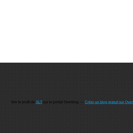
Voir le profil de
SLT
sur le portail Overblog
Créer un blog gratuit sur Ove