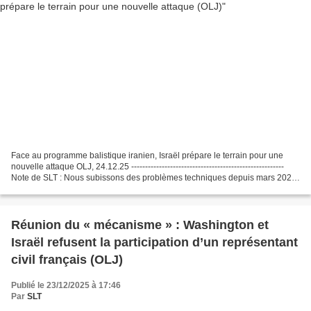
Face au programme balistique iranien, Israël prépare le terrain pour une
nouvelle attaque OLJ, 24.12.25 -------------------------------------------------------
Note de SLT : Nous subissons des problèmes techniques depuis mars 2025,
le support technique...
Réunion du « mécanisme » : Washington et
Israël refusent la participation d’un représentant
civil français (OLJ)
Publié le 23/12/2025 à 17:46
Par
SLT