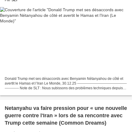
Donald Trump met ses désaccords avec Benyamin Nétanyahou de côté et
avertit le Hamas et l’Iran Le Monde, 30.12.25 ------------------------------------------
------------ Note de SLT : Nous subissons des problèmes techniques depuis
mars 2025, le support...
Netanyahu va faire pression pour « une nouvelle
guerre contre l'Iran » lors de sa rencontre avec
Trump cette semaine (Common Dreams)