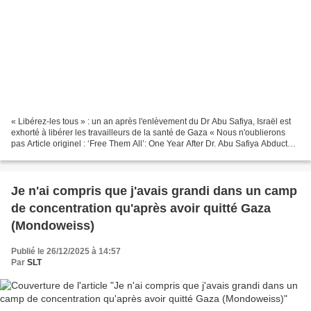
« Libérez-les tous » : un an après l'enlèvement du Dr Abu Safiya, Israël est
exhorté à libérer les travailleurs de la santé de Gaza « Nous n'oublierons
pas Article originel : ‘Free Them All’: One Year After Dr. Abu Safiya Abducted,
Israel Urged to Release...
Je n'ai compris que j'avais grandi dans un camp
de concentration qu'après avoir quitté Gaza
(Mondoweiss)
Publié le 26/12/2025 à 14:57
Par
SLT