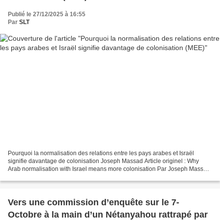
Publié le 27/12/2025 à 16:55
Par
SLT
Pourquoi la normalisation des relations entre les pays arabes et Israël
signifie davantage de colonisation Joseph Massad Article originel : Why
Arab normalisation with Israel means more colonisation Par Joseph Massad
Middle East Eye, 26.12.25 Présentés...
Vers une commission d’enquête sur le 7-
Octobre à la main d’un Nétanyahou rattrapé par