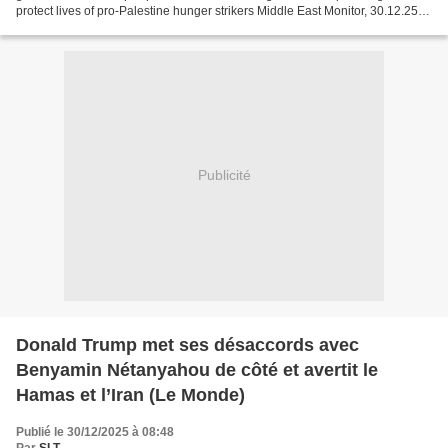
protect lives of pro-Palestine hunger strikers Middle East Monitor, 30.12.25 --
----------------------------------------------------...
Publicité
Donald Trump met ses désaccords avec
Benyamin Nétanyahou de côté et avertit le
Hamas et l’Iran (Le Monde)
Publié le 30/12/2025 à 08:48
Par
SLT