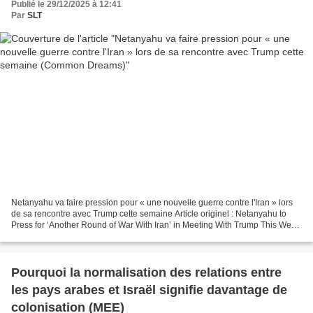
Publié le 29/12/2025 à 12:41
Par
SLT
Netanyahu va faire pression pour « une nouvelle guerre contre l'Iran » lors
de sa rencontre avec Trump cette semaine Article originel : Netanyahu to
Press for ‘Another Round of War With Iran’ in Meeting With Trump This Week
Common Dreams, 29.12.25 ------------------------------------------------------...
Pourquoi la normalisation des relations entre
les pays arabes et Israël signifie davantage de
colonisation (MEE)