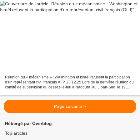
Réunion du « mécanisme » : Washington et Israël refusent la participation
d’un représentant civil français AFP, 23.12.25 Lors de la dernière réunion du
comité de supervision du cessez-le-feu à Naqoura, au Liban-Sud, le 19
décembre, les délégations israélienne...
Page suivante >
Hébergé par Overblog
Top articles