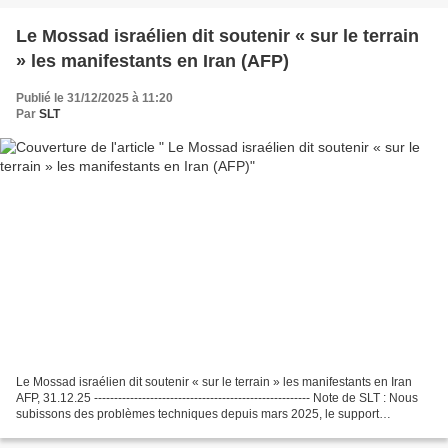
Le Mossad israélien dit soutenir « sur le terrain
» les manifestants en Iran (AFP)
Publié le 31/12/2025 à 11:20
Par
SLT
Le Mossad israélien dit soutenir « sur le terrain » les manifestants en Iran
AFP, 31.12.25 ------------------------------------------------------ Note de SLT : Nous
subissons des problèmes techniques depuis mars 2025, le support
technique n'étant toujours...