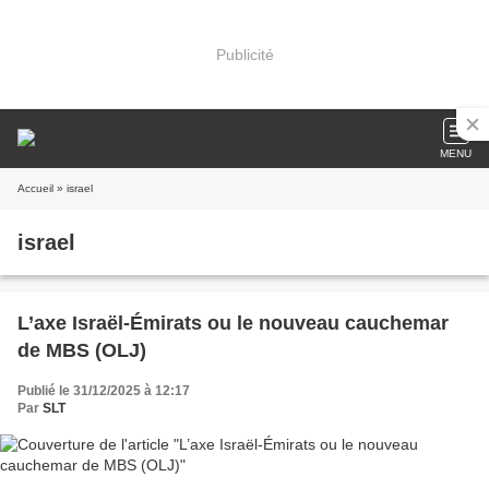
Publicité
MENU
Accueil
» israel
israel
L’axe Israël-Émirats ou le nouveau cauchemar
de MBS (OLJ)
Publié le 31/12/2025 à 12:17
Par
SLT