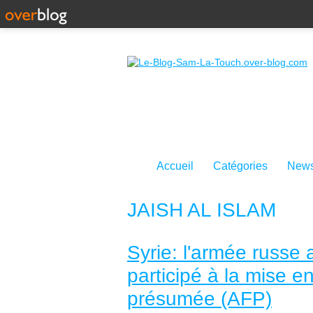
Accueil
Catégories
News
JAISH AL ISLAM
Syrie: l'armée russe
participé à la mise e
présumée (AFP)