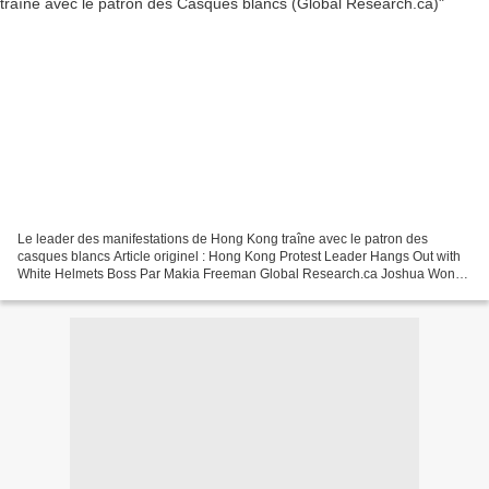
Le leader des manifestations de Hong Kong traîne avec le patron des
casques blancs Article originel : Hong Kong Protest Leader Hangs Out with
White Helmets Boss Par Makia Freeman Global Research.ca Joshua Wong
a posé avec le chef des "Casques blancs"...