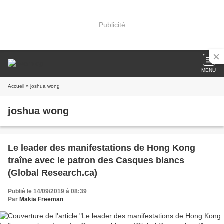
Publicité
MENU
Accueil
» joshua wong
joshua wong
Le leader des manifestations de Hong Kong
traîne avec le patron des Casques blancs
(Global Research.ca)
Publié le 14/09/2019 à 08:39
Par
Makia Freeman