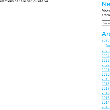
lections car elle sait qu’elle va...
Ne
Abonn
artic
Email
Ar
2026
Ja
2025
2024
2023
2022
2021
2020
2019
2018
2017
2016
2015
2014
2013