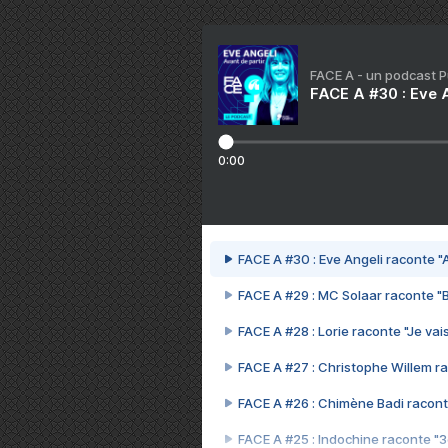
FACE A - un podcast 
FACE A #30 : Eve A
0:00
FACE A #30 : Eve Angeli raconte "A
FACE A #29 : MC Solaar raconte "
FACE A #28 : Lorie raconte "Je vais
FACE A #27 : Christophe Willem ra
FACE A #26 : Chimène Badi racont
FACE A #25 : Indochine raconte "