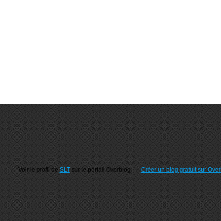
Voir le profil de
SLT
sur le portail Overblog
Créer un blog gratuit sur Ove