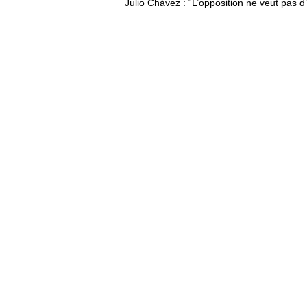
Julio Chávez : “L’opposition ne veut pas d’é