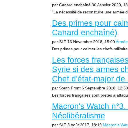
par Canard enchaîné
30 Janvier 2020, 13
"La nécessité de reconstuire une armée d
Des primes pour calme
Canard enchaîné)
par SLT
16 Novembre 2018, 15:00
Armée 
Des primes pour calmer les chefs militair
Les forces françaises
Syrie si des armes ch
Chef d'état-major de 
par South Front
6 Septembre 2018, 12:50
Les forces françaises sont prêtes à attaqu
Macron's Watch n°3.
Néolibéralisme
par SLT
5 Août 2017, 18:19
Macron's Wat