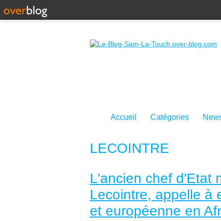
Accueil
Catégories
News
LECOINTRE
L'ancien chef d'Etat 
Lecointre, appelle à
et européenne en Afr