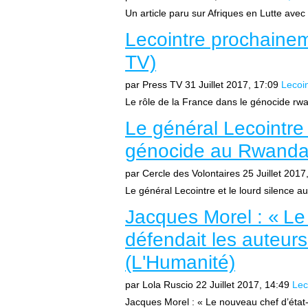
Un article paru sur Afriques en Lutte avec 
Lecointre prochainem
TV)
par Press TV
31 Juillet 2017, 17:09
Lecoi
Le rôle de la France dans le génocide rw
Le général Lecointre 
génocide au Rwanda 
par Cercle des Volontaires
25 Juillet 2017
Le général Lecointre et le lourd silence 
Jacques Morel : « Le
défendait les auteur
(L'Humanité)
par Lola Ruscio
22 Juillet 2017, 14:49
Lec
Jacques Morel : « Le nouveau chef d’état-