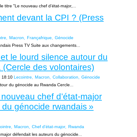
le titre "Le nouveau chef d’état-major,...
ent devant la CPI ? (Press
ntre
Macron
Françafrique
Génocide
andais Press TV Suite aux changements...
et le lourd silence autour du
(Cercle des volontaires)
, 18:10
Lecointre
Macron
Collaboration
Génocide
autour du génocide au Rwanda Cercle...
 nouveau chef d’état-major
s du génocide rwandais »
ointre
Macron
Chef d'état-major
Rwanda
major défendait les auteurs du génocide...