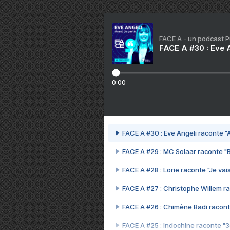
FACE A - un podcast 
FACE A #30 : Eve A
0:00
FACE A #30 : Eve Angeli raconte "A
FACE A #29 : MC Solaar raconte "
FACE A #28 : Lorie raconte "Je vais
FACE A #27 : Christophe Willem ra
FACE A #26 : Chimène Badi racont
FACE A #25 : Indochine raconte "