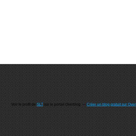
Voir le profil de
SLT
sur le portail Overblog
Créer un blog gratuit sur Ove