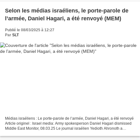
Selon les médias israéliens, le porte-parole de
l’armée, Daniel Hagari, a été renvoyé (MEM)
Publié le 08/03/2025 à 12:27
Par
SLT
Médias israéliens : Le porte-parole de l’armée, Daniel Hagari, a été renvoyé
Article originel : Israel media: Army spokesperson Daniel Hagari dismissed
Middle East Monitor, 08.03.25 Le journal israélien Yedioth Ahronoth a
rapporté que le nouveau chef...