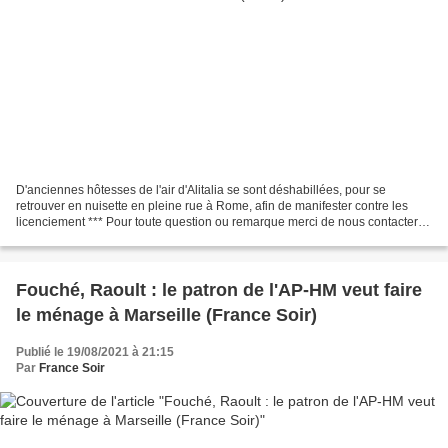
D'anciennes hôtesses de l'air d'Alitalia se sont déshabillées, pour se
retrouver en nuisette en pleine rue à Rome, afin de manifester contre les
licenciement *** Pour toute question ou remarque merci de nous contacter à
l'adresse mail suivante : samlatouch@protonmail.com....
Fouché, Raoult : le patron de l'AP-HM veut faire
le ménage à Marseille (France Soir)
Publié le 19/08/2021 à 21:15
Par
France Soir