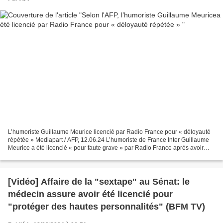
L’humoriste Guillaume Meurice licencié par Radio France pour « déloyauté
répétée » Mediapart / AFP, 12.06.24 L’humoriste de France Inter Guillaume
Meurice a été licencié « pour faute grave » par Radio France après avoir
réitéré ses propos polémiques sur...
[Vidéo] Affaire de la "sextape" au Sénat: le
médecin assure avoir été licencié pour
"protéger des hautes personnalités" (BFM TV)