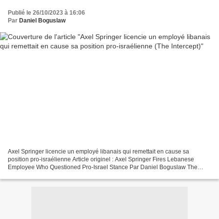
Publié le 26/10/2023 à 16:06
Par
Daniel Boguslaw
Axel Springer licencie un employé libanais qui remettait en cause sa
position pro-israélienne Article originel : Axel Springer Fires Lebanese
Employee Who Questioned Pro-Israel Stance Par Daniel Boguslaw The
Intercept, 26.10.23 Le logo de la maison d'édition...