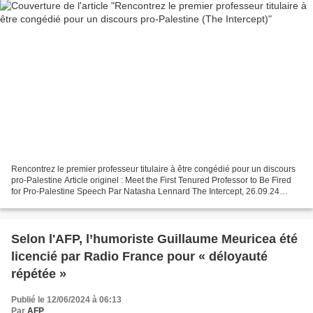
Rencontrez le premier professeur titulaire à être congédié pour un discours
pro-Palestine Article originel : Meet the First Tenured Professor to Be Fired
for Pro-Palestine Speech Par Natasha Lennard The Intercept, 26.09.24
Maura Finkelstein a été licenciée...
Selon l'AFP, l’humoriste Guillaume Meuricea été
licencié par Radio France pour « déloyauté
répétée »
Publié le 12/06/2024 à 06:13
Par
AFP