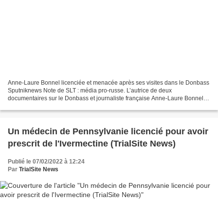
Anne-Laure Bonnel licenciée et menacée après ses visites dans le Donbass
Sputniknews Note de SLT : média pro-russe. L’autrice de deux
documentaires sur le Donbass et journaliste française Anne-Laure Bonnel a
été licenciée d’une université parisienne où...
Un médecin de Pennsylvanie licencié pour avoir
prescrit de l'Ivermectine (TrialSite News)
Publié le 07/02/2022 à 12:24
Par
TrialSite News