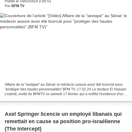
Publié le 18/02/2024 à 06:51
Par
BFM TV
Affaire de la "sextape" au Sénat: le médecin assure avoir été licencié pour
"protéger des hautes personnalités" BFM TV, 17.02.24 Le docteur El Hassan
Lmahdi, invité de BFMTV ce samedi 17 février, qui a notifié l'existence d'une
"sextape" au Sénat utilisée...
Axel Springer licencie un employé libanais qui
remettait en cause sa position pro-israélienne
(The Intercept)