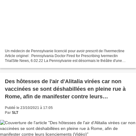
Un médecin de Pennsylvanie licencié pour avoir prescrit de l'Ivermectine
Article originel : Pennsylvania Doctor Fired for Prescribing Ivermectin
TrialSite News, 6.02.22 La Pennsylvanie est désormais le théâtre d'une
histoire récurrente. Un autre médecin...
Des hôtesses de l'air d'Alitalia virées car non
vaccinées se sont déshabillées en pleine rue à
Rome, afin de manifester contre leurs
licenciements (Vidéo)
Publié le 23/10/2021 à 17:05
Par
SLT