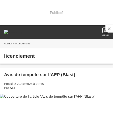
Publicité
MENU
Accueil
» licenciement
licenciement
Avis de tempête sur l’AFP (Blast)
Publié le 22/10/2025 à 08:15
Par
SLT