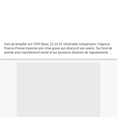
Avis de tempête sur l’AFP Blast, 22.10.25 Vénérable octogénaire, l’Agence
France-Presse traverse une crise grave qui obscurcit son avenir. Sur fond de
plainte pour harcèlement moral et sur plusieurs dizaines de signalements à
l’inspection du travail pour...