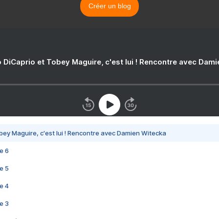
Créer un blog
 DiCaprio et Tobey Maguire, c'est lui ! Rencontre avec Dam
bey Maguire, c'est lui ! Rencontre avec Damien Witecka
e 6
e 5
e 4
e 3