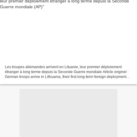
Les troupes allemandes arrivent en Lituanie, leur premier déploiement
étranger à long terme depuis la Seconde Guerre mondiale Article originel :
German troops arrive in Lithuania, their first long-term foreign deployment
since World War II Par Liudas...