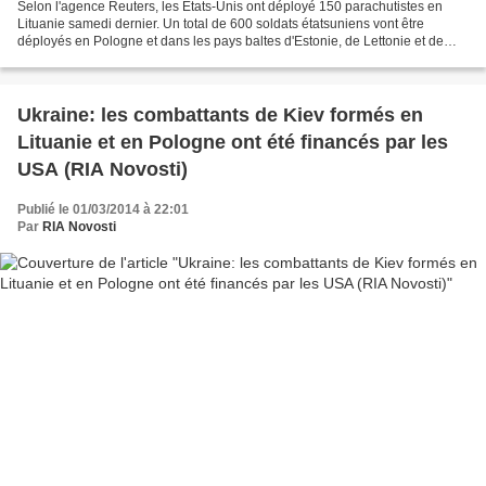
Selon l'agence Reuters, les États-Unis ont déployé 150 parachutistes en
Lituanie samedi dernier. Un total de 600 soldats étatsuniens vont être
déployés en Pologne et dans les pays baltes d'Estonie, de Lettonie et de
Lituanie pour des exercices d'infanterie....
Ukraine: les combattants de Kiev formés en
Lituanie et en Pologne ont été financés par les
USA (RIA Novosti)
Publié le 01/03/2014 à 22:01
Par
RIA Novosti