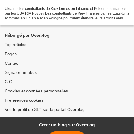
Ukraine: les combattants de Kiev formés en Lituanie et Pologne et financés
par les USA RIA Novosti Les combattants de Kiev financés par les Etats-Unis
et formés en Lituanie et en Pologne pourraient étendre leurs actions vers
l'est de l'Ukraine, a déclaré...
Hébergé par Overblog
Top articles
Pages
Contact
Signaler un abus
C.G.U.
Cookies et données personnelles
Préférences cookies
Voir le profil de SLT sur le portail Overblog
Créer un blog sur Overblog