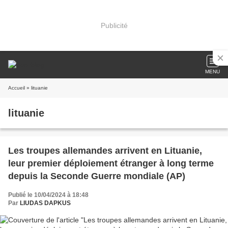
Publicité
MENU
Accueil
» lituanie
lituanie
Les troupes allemandes arrivent en Lituanie,
leur premier déploiement étranger à long terme
depuis la Seconde Guerre mondiale (AP)
Publié le 10/04/2024 à 18:48
Par
LIUDAS DAPKUS