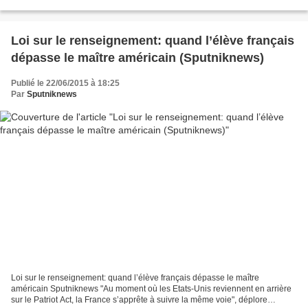
Journaliste (SNJ) ne s'avoue pas vaincu...
Loi sur le renseignement: quand l’élève français
dépasse le maître américain (Sputniknews)
Publié le 22/06/2015 à 18:25
Par
Sputniknews
Loi sur le renseignement: quand l’élève français dépasse le maître
américain Sputniknews "Au moment où les Etats-Unis reviennent en arrière
sur le Patriot Act, la France s’apprête à suivre la même voie", déplore