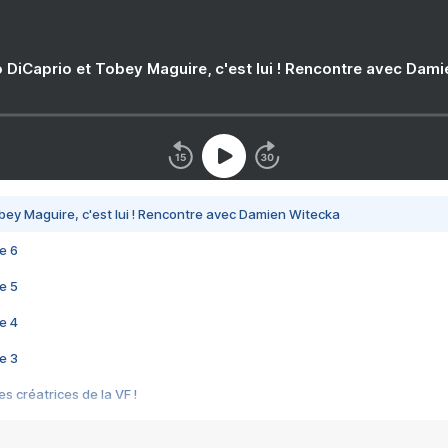
 DiCaprio et Tobey Maguire, c'est lui ! Rencontre avec Dam
bey Maguire, c'est lui ! Rencontre avec Damien Witecka
e 6
e 5
e 4
e 3
s créatrices de la VF !
e 2