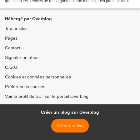
que selon les services de renseignement eux-mêmes, c'est par le biais d'une
"sonde placée sur le réseau" que les...
Hébergé par Overblog
Top articles
Pages
Contact
Signaler un abus
C.G.U.
Cookies et données personnelles
Préférences cookies
Voir le profil de SLT sur le portail Overblog
Créer un blog sur Overblog
Créer un blog