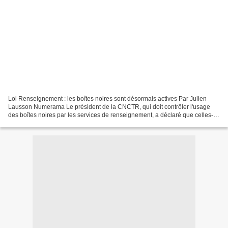
Loi Renseignement : les boîtes noires sont désormais actives Par Julien
Lausson Numerama Le président de la CNCTR, qui doit contrôler l'usage
des boîtes noires par les services de renseignement, a déclaré que celles-ci
étaient actives depuis un mois maintenant....