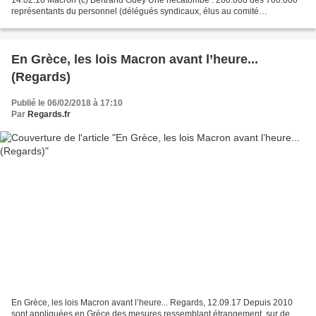
représentants du personnel (délégués syndicaux, élus au comité
d'entreprise, etc.) pourraient disparaître d'ici...
En Grèce, les lois Macron avant l’heure...
(Regards)
Publié le 06/02/2018 à 17:10
Par
Regards.fr
En Grèce, les lois Macron avant l’heure... Regards, 12.09.17 Depuis 2010
sont appliquées en Grèce des mesures ressemblant étrangement, sur de