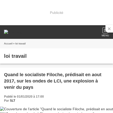
Publicité
MENU
Accueil
» loi travail
loi travail
Quand le socialiste Filoche, prédisait en aout
2017, sur les ondes de LCI, une explosion à
venir du pays
Publié le 01/01/2020 à 17:00
Par
SLT