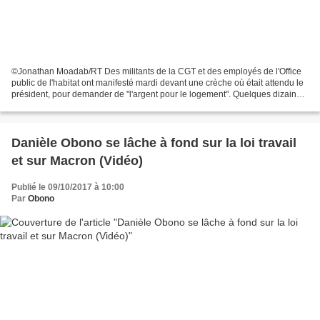
©Jonathan Moadab/RT Des militants de la CGT et des employés de l'Office
public de l'habitat ont manifesté mardi devant une crèche où était attendu le
président, pour demander de "l'argent pour le logement". Quelques dizaines
de manifestants ont protesté...
Danièle Obono se lâche à fond sur la loi travail
et sur Macron (Vidéo)
Publié le 09/10/2017 à 10:00
Par
Obono