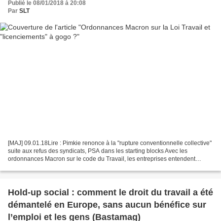
Publié le 08/01/2018 à 20:08
Par
SLT
[MAJ] 09.01.18Lire : Pimkie renonce à la "rupture conventionnelle collective"
suite aux refus des syndicats, PSA dans les starting blocks Avec les
ordonnances Macron sur le code du Travail, les entreprises entendent
dégraisser à tout va. Elles utilisent...
Hold-up social : comment le droit du travail a été
démantelé en Europe, sans aucun bénéfice sur
l’emploi et les gens (Bastamag)