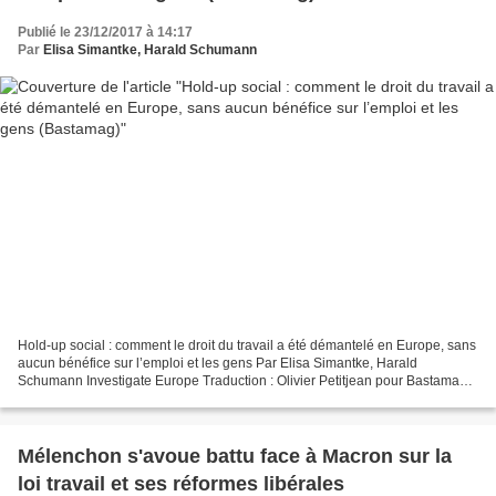
Publié le 23/12/2017 à 14:17
Par
Elisa Simantke, Harald Schumann
Hold-up social : comment le droit du travail a été démantelé en Europe, sans
aucun bénéfice sur l’emploi et les gens Par Elisa Simantke, Harald
Schumann Investigate Europe Traduction : Olivier Petitjean pour Bastamag
L’Allemagne, la Grèce, l’Italie, la...
Mélenchon s'avoue battu face à Macron sur la
loi travail et ses réformes libérales