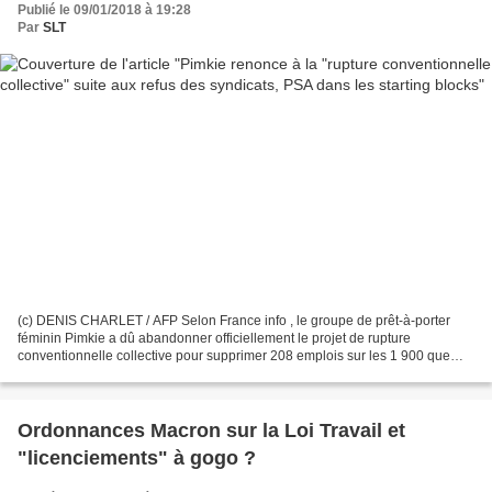
Publié le 09/01/2018 à 19:28
Par
SLT
(c) DENIS CHARLET / AFP Selon France info , le groupe de prêt-à-porter
féminin Pimkie a dû abandonner officiellement le projet de rupture
conventionnelle collective pour supprimer 208 emplois sur les 1 900 que
compte l'enseigne, suite au refus des syndicats...
Ordonnances Macron sur la Loi Travail et
"licenciements" à gogo ?