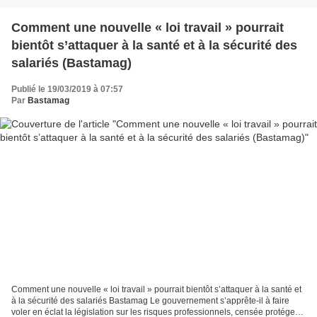
Comment une nouvelle « loi travail » pourrait
bientôt s’attaquer à la santé et à la sécurité des
salariés (Bastamag)
Publié le 19/03/2019 à 07:57
Par
Bastamag
Comment une nouvelle « loi travail » pourrait bientôt s’attaquer à la santé et
à la sécurité des salariés Bastamag Le gouvernement s’apprête-il à faire
voler en éclat la législation sur les risques professionnels, censée protéger