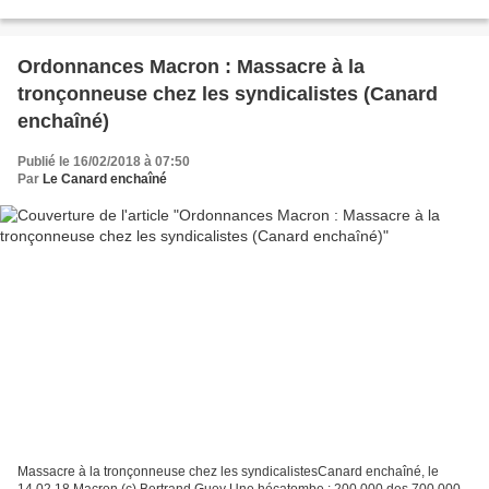
les salariés des atteintes...
Ordonnances Macron : Massacre à la
tronçonneuse chez les syndicalistes (Canard
enchaîné)
Publié le 16/02/2018 à 07:50
Par
Le Canard enchaîné
Massacre à la tronçonneuse chez les syndicalistesCanard enchaîné, le
14.02.18 Macron (c) Bertrand Guey Une hécatombe : 200.000 des 700.000