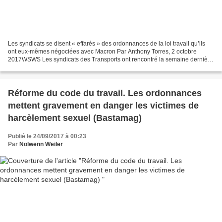
Les syndicats se disent « effarés » des ordonnances de la loi travail qu’ils
ont eux-mêmes négociées avec Macron Par Anthony Torres, 2 octobre
2017WSWS Les syndicats des Transports ont rencontré la semaine dernière
le ministre des Transports et le patronat...
Réforme du code du travail. Les ordonnances
mettent gravement en danger les victimes de
harcèlement sexuel (Bastamag)
Publié le 24/09/2017 à 00:23
Par
Nolwenn Weiler