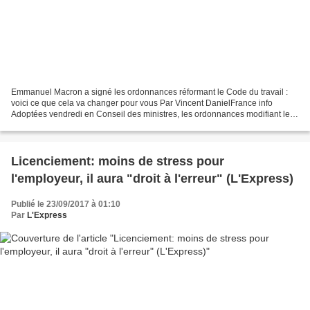
Emmanuel Macron a signé les ordonnances réformant le Code du travail :
voici ce que cela va changer pour vous Par Vincent DanielFrance info
Adoptées vendredi en Conseil des ministres, les ordonnances modifiant le
Code du travail seront appliquées quasiment...
Licenciement: moins de stress pour
l'employeur, il aura "droit à l'erreur" (L'Express)
Publié le 23/09/2017 à 01:10
Par
L'Express