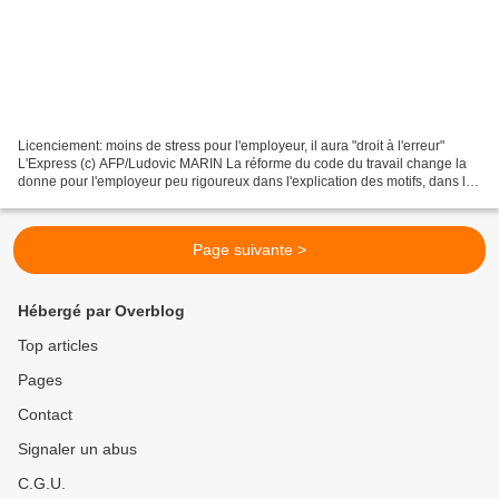
Licenciement: moins de stress pour l'employeur, il aura "droit à l'erreur"
L'Express (c) AFP/Ludovic MARIN La réforme du code du travail change la
donne pour l'employeur peu rigoureux dans l'explication des motifs, dans la
lettre de licenciement. Il...
Page suivante >
Hébergé par Overblog
Top articles
Pages
Contact
Signaler un abus
C.G.U.