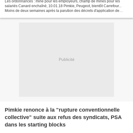
Les ordonnances : mine pour les employeurs, champ de mines pour les
salariés Canard enchaîné, 10.01.18 Pimkie, Peugeot, bientôt Carrefour...
Moins de deux semaines après la parution des décrets d'application de
l'ordonnance Macron sur la "rupture conventionnelle...
Publicité
Pimkie renonce à la "rupture conventionnelle
collective" suite aux refus des syndicats, PSA
dans les starting blocks