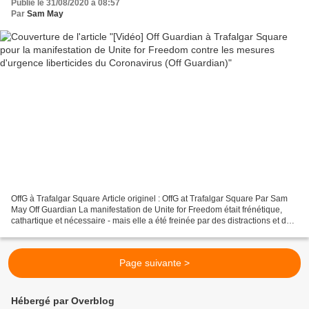
Publié le 31/08/2020 à 08:57
Par
Sam May
OffG à Trafalgar Square Article originel : OffG at Trafalgar Square Par Sam
May Off Guardian La manifestation de Unite for Freedom était frénétique,
cathartique et nécessaire - mais elle a été freinée par des distractions et des
contradictions. Samuel...
Page suivante >
Hébergé par Overblog