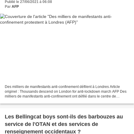
Publié le 27/06/2021 à 06:08
Par
AFP
Des milliers de manifestants anti-confinement défilent à Londres Article
originel : Thousands descend on London for anti-lockdown march AFP Des
milliers de manifestants anti-confinement ont défilé dans le centre de
Londres samedi, devant la résidence...
Les Bellingcat boys sont-ils des barbouzes au
service de l'OTAN et des services de
renseignement occidentaux ?