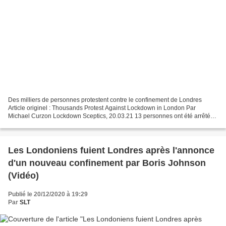
Des milliers de personnes protestent contre le confinement de Londres
Article originel : Thousands Protest Against Lockdown in London Par
Michael Curzon Lockdown Sceptics, 20.03.21 13 personnes ont été arrêtées
lors d'une manifestation à Londres où des...
Les Londoniens fuient Londres après l'annonce
d'un nouveau confinement par Boris Johnson
(Vidéo)
Publié le 20/12/2020 à 19:29
Par
SLT