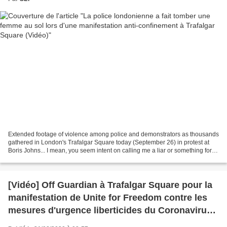
Extended footage of violence among police and demonstrators as thousands
gathered in London's Trafalgar Square today (September 26) in protest at
Boris Johns... I mean, you seem intent on calling me a liar or something for
some reason https://t.co/mjb1U1yO30...
[Vidéo] Off Guardian à Trafalgar Square pour la
manifestation de Unite for Freedom contre les
mesures d'urgence liberticides du Coronavirus
(Off Guardian)