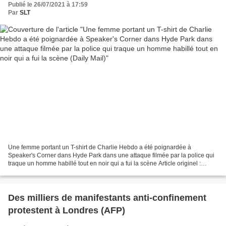
Publié le 26/07/2021 à 17:59
scène (Daily Mail)
Par
SLT
Une femme portant un T-shirt de Charlie Hebdo a été poignardée à
Speaker's Corner dans Hyde Park dans une attaque filmée par la police qui
traque un homme habillé tout en noir qui a fui la scène Article originel :
Charlie Hebdo T-shirt-wearing woman is...
Des milliers de manifestants anti-confinement
protestent à Londres (AFP)