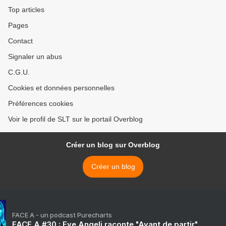
Top articles
Pages
Contact
Signaler un abus
C.G.U.
Cookies et données personnelles
Préférences cookies
Voir le profil de SLT sur le portail Overblog
Créer un blog sur Overblog
Créer un blog
FACE A - un podcast Purecharts
FACE A #30 : Eve Angeli raconte "Avant de partir"