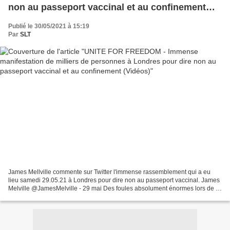
non au passeport vaccinal et au confinement
(Vidéos)
Publié le 30/05/2021 à 15:19
Par
SLT
James Mellville commente sur Twitter l'immense rassemblement qui a eu
lieu samedi 29.05.21 à Londres pour dire non au passeport vaccinal. James
Melville @JamesMelville - 29 mai Des foules absolument énormes lors de la
marche de protestation à Londres....