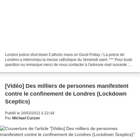
London police shut down Catholic mass on Good Friday. / La police de
Londres a interrompu la messe catholique du Vendredi saint. *** Pour toute
question ou remarque merci de nous contacter à l'adresse mail suivante :
samlatouch@protonmail.com. Pour savoir...
[Vidéo] Des milliers de personnes manifestent
contre le confinement de Londres (Lockdown
Sceptics)
Publié le 20/03/2021 à 22:44
Par
Michael Curzon