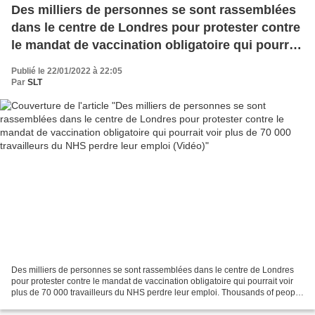
Des milliers de personnes se sont rassemblées
dans le centre de Londres pour protester contre
le mandat de vaccination obligatoire qui pourrait
voir plus de 70 000 travailleurs du NHS perdre
Publié le 22/01/2022 à 22:05
leur emploi (Vidéo)
Par
SLT
Des milliers de personnes se sont rassemblées dans le centre de Londres
pour protester contre le mandat de vaccination obligatoire qui pourrait voir
plus de 70 000 travailleurs du NHS perdre leur emploi. Thousands of people
have gathered in central London...