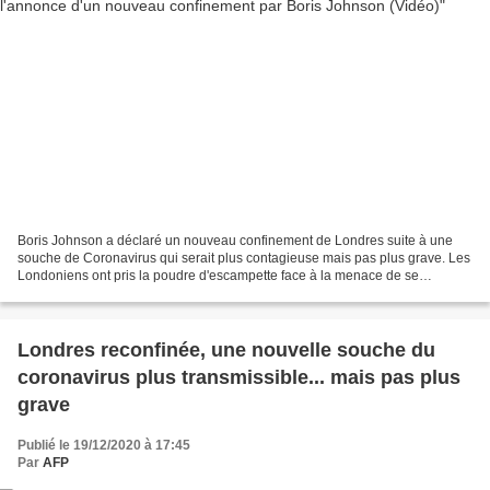
Boris Johnson a déclaré un nouveau confinement de Londres suite à une
souche de Coronavirus qui serait plus contagieuse mais pas plus grave. Les
Londoniens ont pris la poudre d'escampette face à la menace de se
retrouver à nouveau privé de liberté. Gageons...
Londres reconfinée, une nouvelle souche du
coronavirus plus transmissible... mais pas plus
grave
Publié le 19/12/2020 à 17:45
Par
AFP