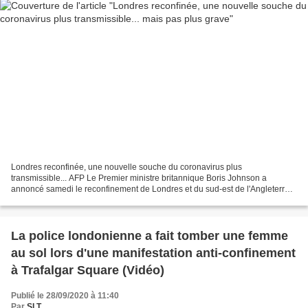
Londres reconfinée, une nouvelle souche du coronavirus plus
transmissible... AFP Le Premier ministre britannique Boris Johnson a
annoncé samedi le reconfinement de Londres et du sud-est de l'Angleterre
dès dimanche, portant un coup de grâce aux retrouvailles...
La police londonienne a fait tomber une femme
au sol lors d'une manifestation anti-confinement
à Trafalgar Square (Vidéo)
Publié le 28/09/2020 à 11:40
Par
SLT