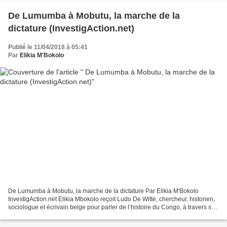
De Lumumba à Mobutu, la marche de la
dictature (InvestigAction.net)
Publié le 11/04/2018 à 05:41
Par
Elikia M'Bokolo
De Lumumba à Mobutu, la marche de la dictature Par Elikia M'Bokolo
InvestigAction.net Elikia Mbokolo reçoit Ludo De Witte, chercheur, historien,
sociologue et écrivain belge pour parler de l’histoire du Congo, à travers son
dernier livre « L’Ascension...