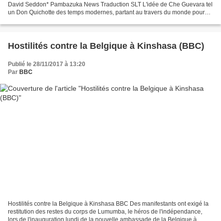
David Seddon* Pambazuka News Traduction SLT L'idée de Che Guevara tel
un Don Quichotte des temps modernes, partant au travers du monde pour
réparer les torts et rendre justice, qui malgré...
Hostilités contre la Belgique à Kinshasa (BBC)
Publié le 28/11/2017 à 13:20
Par
BBC
Hostilités contre la Belgique à Kinshasa BBC Des manifestants ont exigé la
restitution des restes du corps de Lumumba, le héros de l'indépendance,
lors de l'inauguration lundi de la nouvelle ambassade de la Belgique à