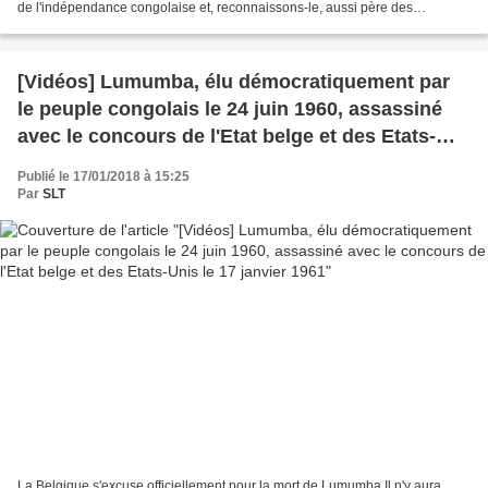
de l'indépendance congolaise et, reconnaissons-le, aussi père des
indépendances africaines.
[Vidéos] Lumumba, élu démocratiquement par
le peuple congolais le 24 juin 1960, assassiné
avec le concours de l'Etat belge et des Etats-
Unis le 17 janvier 1961
Publié le 17/01/2018 à 15:25
Par
SLT
La Belgique s'excuse officiellement pour la mort de Lumumba Il n'y aura