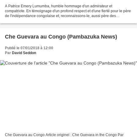
A Patrice Emery Lumumba, humble hommage d'un admirateur et
compatriote. En témoignage d'un profond respect et d'une fierté pour le père
de l'indépendance congolaise et, reconnaissons-le, aussi père des
indépendances africaines. La République démocratique...
Che Guevara au Congo (Pambazuka News)
Publié le 07/01/2018 à 12:00
Par
David Seddon
Che Guevara au Congo Article originel : Che Guevara in the Congo Par