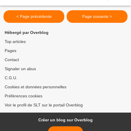
nuit de vendredi à Kinshasa Rechercher Kinshasa , informe...
< Page précédente
Page suivante >
Hébergé par Overblog
Top articles
Pages
Contact
Signaler un abus
C.G.U.
Cookies et données personnelles
Préférences cookies
Voir le profil de SLT sur le portail Overblog
Créer un blog sur Overblog