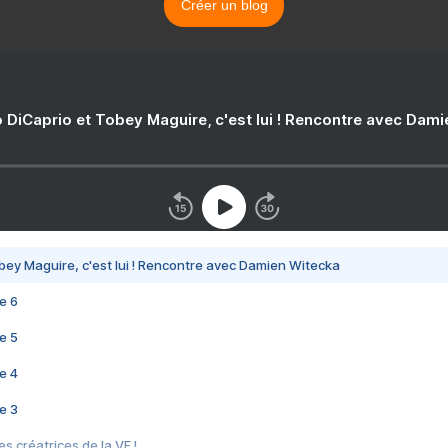
Créer un blog
 DiCaprio et Tobey Maguire, c'est lui ! Rencontre avec Dam
bey Maguire, c'est lui ! Rencontre avec Damien Witecka
e 6
e 5
e 4
e 3
s créatrices de la VF !