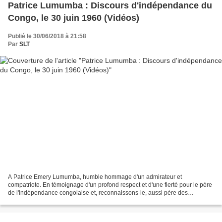
Patrice Lumumba : Discours d'indépendance du
Congo, le 30 juin 1960 (Vidéos)
Publié le 30/06/2018 à 21:58
Par
SLT
A Patrice Emery Lumumba, humble hommage d'un admirateur et
compatriote. En témoignage d'un profond respect et d'une fierté pour le père
de l'indépendance congolaise et, reconnaissons-le, aussi père des
indépendances africaines. Le 30 juin 1960, lors de...