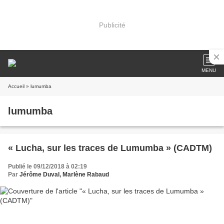
Publicité
MENU
Accueil
» lumumba
lumumba
« Lucha, sur les traces de Lumumba » (CADTM)
Publié le 09/12/2018 à 02:19
Par
Jérôme Duval, Marlène Rabaud