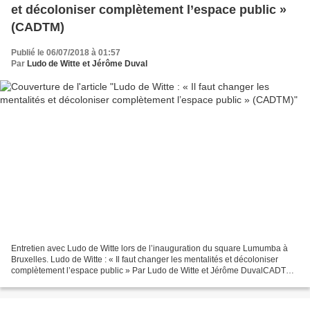
et décoloniser complètement l’espace public »
(CADTM)
Publié le 06/07/2018 à 01:57
Par
Ludo de Witte et Jérôme Duval
Entretien avec Ludo de Witte lors de l’inauguration du square Lumumba à
Bruxelles. Ludo de Witte : « Il faut changer les mentalités et décoloniser
complètement l’espace public » Par Ludo de Witte et Jérôme DuvalCADTM
Le 30 juin 2018, la République Démocratique...