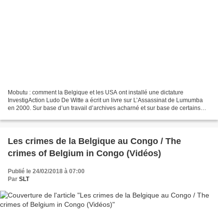
Mobutu : comment la Belgique et les USA ont installé une dictature
InvestigAction Ludo De Witte a écrit un livre sur L’Assassinat de Lumumba
en 2000. Sur base d’un travail d’archives acharné et sur base de certains
interviews avec des gens qui étaient...
Les crimes de la Belgique au Congo / The
crimes of Belgium in Congo (Vidéos)
Publié le 24/02/2018 à 07:00
Par
SLT