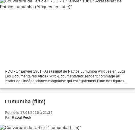
RDC - 17 janvier 1961 : Assassinat de Patrice Lumumba Afriques en Lutte
Les Documentaires Afros / "Afro-Documentaries" rendent hommage au
leader de l’indépendance congolaise qui est également l’une des figures
historiques de la lutte pour l’émancipation...
Lumumba (film)
Publié le 17/01/2016 à 21:34
Par
Raoul Peck