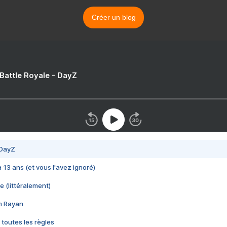
Créer un blog
 Battle Royale - DayZ
 DayZ
 a 13 ans (et vous l'avez ignoré)
e (littéralement)
im Rayan
 toutes les règles