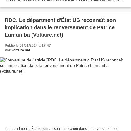
populaire, passera dans l’histoire comme le Mobutu du Burkina Faso, par
analogie avec le Brutus du Congo ex...
RDC. Le départment d'État US reconnaît son
implication dans le renversement de Patrice
Lumumba (Voltaire.net)
Publié le 06/01/2014 à 17:47
Par
Voltaire.net
Le départment d'État reconnaît son implication dans le renversement de