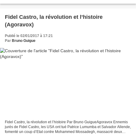
cramponne au pouvoir, refuse de respecter...
Fidel Castro, la révolution et l’histoire
(Agoravox)
Publié le 02/01/2017 à 17:21
Par
Bruno Guigue
Fidel Castro, la révolution et l’histoire Par Bruno GuigueAgoravox Ennemis
jurés de Fidel Castro, les USA ont tué Patrice Lumumba et Salvador Allende,
fomenté un coup d’Etat contre Mohammed Mossadegh, massacré deux