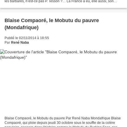
les barbares, n’est-ce pas P. Tesson ?… La France a eu, elle aussi, son
cadavre dissous dans de l’acide, Ben...
Blaise Compaoré, le Mobutu du pauvre
(Mondafrique)
Publié le 02/11/2014 à 18:55
Par
René Naba
Blaise Compaoré, le Mobutu du pauvre Par René Naba Mondafrique Blaise
Compaoré, qui ploie depuis jeudi 30 octobre sous le souffle de la colère