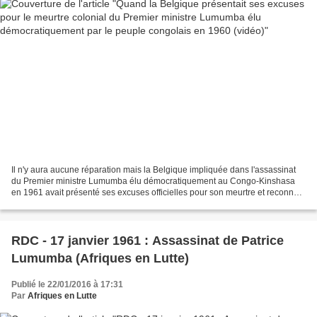
Il n'y aura aucune réparation mais la Belgique impliquée dans l'assassinat
du Premier ministre Lumumba élu démocratiquement au Congo-Kinshasa
en 1961 avait présenté ses excuses officielles pour son meurtre et reconnu
simplement une "responsabilité morale"...
RDC - 17 janvier 1961 : Assassinat de Patrice
Lumumba (Afriques en Lutte)
Publié le 22/01/2016 à 17:31
Par
Afriques en Lutte