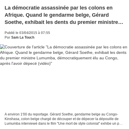
La démocratie assassinée par les colons en
Afrique. Quand le gendarme belge, Gérard
Soethe, exhibait les dents du premier ministre
Lumumba, démocratiquement élu au Congo,
Publié le 03/04/2015 à 07:55
après l'avoir dépecé (vidéo)
Par
Sam La Touch
A environ 1'00 du reportage. Gérard Soethe, gendarme belge au Congo-
Kinshasa, colon belge chargé de découper et de dépecer la dépouille de
Lumumba interviewé dans le film "Une mort de style colonial" exhibe un petit
paquet contenant deux dents de Lumumba...