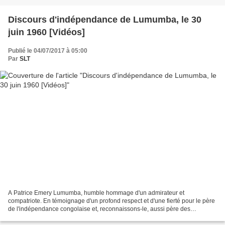
Discours d'indépendance de Lumumba, le 30
juin 1960 [Vidéos]
Publié le 04/07/2017 à 05:00
Par
SLT
A Patrice Emery Lumumba, humble hommage d'un admirateur et
compatriote. En témoignage d'un profond respect et d'une fierté pour le père
de l'indépendance congolaise et, reconnaissons-le, aussi père des
indépendances africaines. Le 30 juin 1960, lors de...