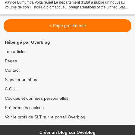
Patrice Lumumba Voltaire.net Le département d’État a publié un nouveau
volume de son Histoire diplomatique, Foreign Relations of the United States
(FRUS), Volume XXII, Congo, 1960-1968...
< Page précédente
Hébergé par Overblog
Top articles
Pages
Contact
Signaler un abus
C.G.U.
Cookies et données personnelles
Préférences cookies
Voir le profil de SLT sur le portail Overblog
Créer un blog sur Overblog