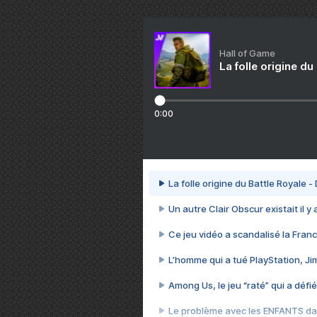
Hall of Game
La folle origine du
0:00
La folle origine du Battle Royale -
Un autre Clair Obscur existait il y
Ce jeu vidéo a scandalisé la Franc
L’homme qui a tué PlayStation, J
Among Us, le jeu “raté” qui a défié
Le problème avec les ENFANTS dan