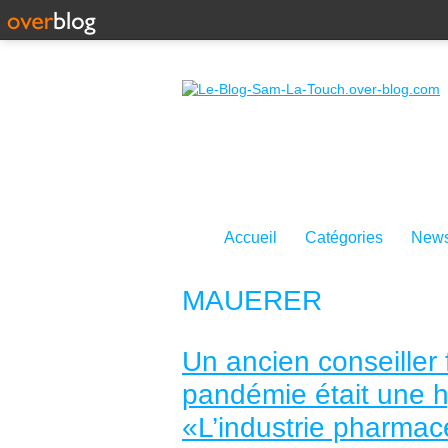
Accueil
Catégories
News
MAUERER
Un ancien conseiller 
pandémie était une 
«L’industrie pharmace