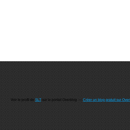
Voir le profil de
SLT
sur le portail Overblog
Créer un blog gratuit sur Ove