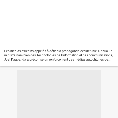
Les médias africains appelés à défier la propagande occidentale Xinhua Le
ministre namibien des Technologies de l'information et des communications,
Joel Kaapanda a préconisé un renforcement des médias autochtones de
l'Afrique pour rivaliser avec ou peut-être...