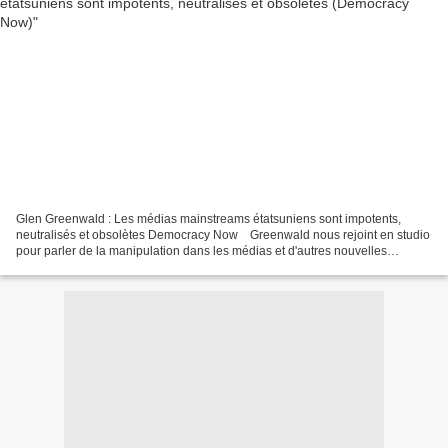
Glen Greenwald : Les médias mainstreams étatsuniens sont impotents,
neutralisés et obsolètes Democracy Now Greenwald nous rejoint en studio
pour parler de la manipulation dans les médias et d'autres nouvelles
révélations sur la NSA, y compris son espionnage...