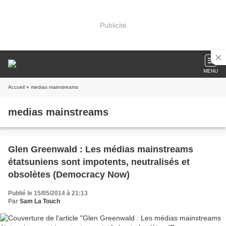
Publicité
MENU
Accueil
» medias mainstreams
medias mainstreams
Glen Greenwald : Les médias mainstreams
étatsuniens sont impotents, neutralisés et
obsolètes (Democracy Now)
Publié le 15/05/2014 à 21:13
Par
Sam La Touch