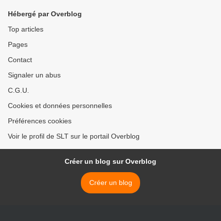
Hébergé par Overblog
Top articles
Pages
Contact
Signaler un abus
C.G.U.
Cookies et données personnelles
Préférences cookies
Voir le profil de SLT sur le portail Overblog
Créer un blog sur Overblog
Créer un blog